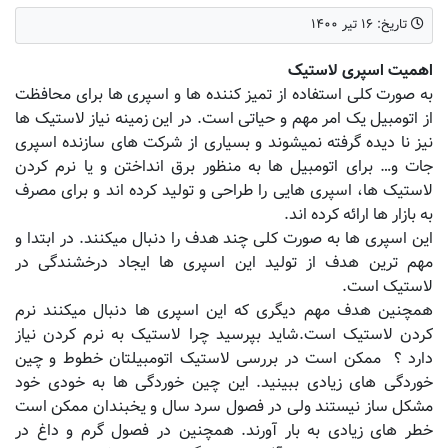
تاریخ:
۱۶ تیر ۱۴۰۰
اهمیت اسپری لاستیک
به صورت کلی استفاده از تمیز کننده ها و اسپری ها برای محافظت
از اتومبیل یک امر مهم و حیاتی است
.
در این زمینه نیاز لاستیک ها
نیز نا دیده گرفته نمیشوند و بسیاری از شرکت های سازنده اسپری
جات و
…
برای اتومبیل ها به منظور برق انداختن و یا نرم کردن
لاستیک ها، اسپری هایی را طراحی و تولید کرده اند و برای مصرف
به بازار ها ارائه کرده اند
.
این اسپری ها به صورت کلی چند هدف را دنبال میکنند
.
در ابتدا و
مهم ترین هدف از تولید این اسپری ها ایجاد درخشندگی در
لاستیک است
.
همچنین هدف مهم دیگری که این اسپری ها دنبال میکنند نرم
کردن لاستیک است
.
شاید بپرسید چرا لاستیک به نرم کردن نیاز
دارد ؟ ممکن است در بررسی لاستیک اتومبیلتان خطوط و چین
خوردگی های زیادی ببینید
.
این چین خوردگی ها به خودی خود
مشکل ساز نیستند ولی در فصول سرد سال و یخبندان ممکن است
خطر های زیادی به بار آورند. همچنین در فصول گرم و داغ در