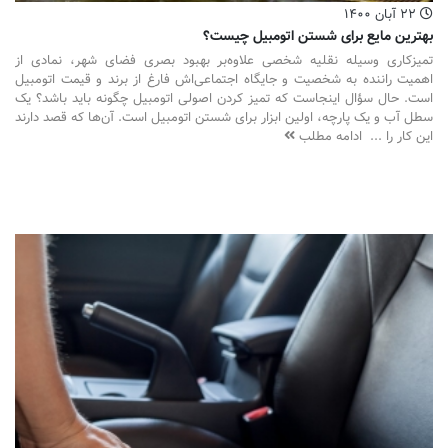
۲۲ آبان ۱۴۰۰
بهترین مایع برای شستن اتومبیل چیست؟
تمیزکاری وسیله نقلیه شخصی علاوه‌بر بهبود بصری فضای شهر، نمادی از
اهمیت راننده به شخصیت و جایگاه اجتماعی‌اش فارغ از برند و قیمت اتومبیل
است. حال سؤال اینجاست که تمیز کردن اصولی اتومبیل چگونه باید باشد؟ یک
سطل آب و یک پارچه، اولین ابزار برای شستن اتومبیل است. آن‌ها که قصد دارند
این کار را ...
ادامه مطلب