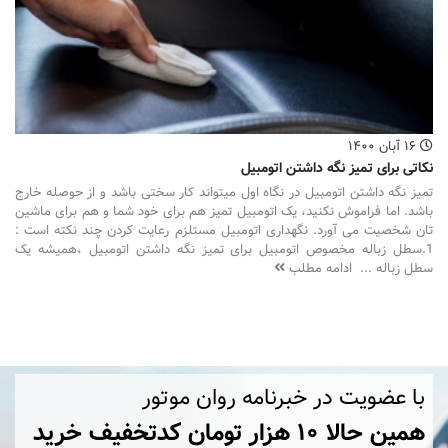
۱۶ آبان ۱۴۰۰
نکاتی برای تمیز نگه داشتن اتومبیل
تمیز نگه داشتن اتومبیل در نگاه اول میتواند کار سختی باشد و از حوصله خارج
باشد. اما فراموش نکنید، یک اتومبیل تمیز هم برای خود شما و هم برای ماشین
تان شخصیت می آورد. نگهداری اتومبیل مستلزم رعایت کردن چند نکته است :
1.سطل زباله مخصوص اتومبیل برای تمیز نگه داشتن اتومبیل ،همیشه یک
سطل زباله ...
ادامه مطلب
با عضویت در خبرنامه روان موتور
همین حالا ۱۰ هزار تومان کد‌تخفیف خرید