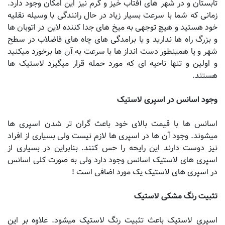
تابستان و در شهر های آفتاب خیز و گرم نیز این امکان وجود دارد.
زمانی که شما با سرعت بسیار زیاد در حال رانندگی با وسیله نقلیه
خود هستید و هیچ توجهی به میخ های جدا کننده لاین در اتوبان ها
و بزرگ راه ها ندارید و یا برامدگی های چاه های فاضلاب در سطح
شهر و یا همینطور دست انداز ها با سرعت به آن ها برخورد میکنید
و اولین و تنها ناحیه ای که مورد حمله قرار میگیرد لاستیک ها
هستند
.
وجود اسانس در اسپری لاستیک
اسانس ها با قیمت بالای خود باعث گران تر شدن اسپری ها
میشوند. وجود آن ها در اسپری ها لازم نیست ولی بسیاری از افراد
نیز دوست دارند این رایحه را حس کنند. بنابراین در بسیاری از
اسپری های لاستیک اسانس وجود دارد ولی به صورت کلی اسانس
در اسپری های لاستیک یک مورد اضافی است !
تثبیت رنگ مشکی لاستیک
اسپری لاستیک باعث تثبیت رنگ لاستیک میشود
.
علاوه بر این