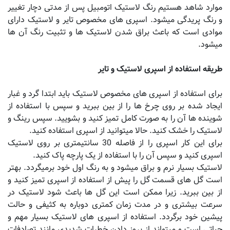
موارد شاهد هستیم رنگ لاستیک اتومبیل پس از مدتی دچار تغییر
و رنگ پریدگی میشود
.
اسپری های مخصوص تایر و لاستیک دارای
موادی است که باعث براق شدن لاستیک ها و تثبیت رنگ آن ها
میشود
.
طریقه استفاده از اسپری لاستیک و تایر
برای استفاده از اسپری های مخصوص لاستیک باید ابتدا گرد و غبار
ایجاد شده بر روی چرخ ها را از بین ببرید و سپس با استفاده از
شوینده ها آن را به صورت کامل تمیز کنید و بشویید
.
سپس رینگ و
لاستیک را خشک کنید
.
حالا میتوانید از اسپری استفاده کنید
.
برای این کار اسپری را از فاصله 30 سانتیمتری بر روی لاستیک
اسپری کنید و سپس آن را با استفاده از یک پارچه پاک کنید
.
لاستیک بسیار نرم و براق میشود و به رنگ اول خود برمیگردد
.
بهتر
است گل های قسمت گل را پیش از استفاده از اسپری تمیز کنید و
از بین ببرید. زیرا ممکن است این گل ها باعث شود لاستیک در
سرعت بیشتری و در مدت زمان کمتری دوباره به کثیفی و حالت
پیشین خود برگردد. استفاده از اسپری های لاستیک بسیار مهم و
حیاتی است و میتواند از بروز دادن خطرات شدیدی مانند تصادفات