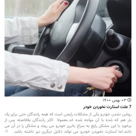
۰۳ بهمن ۱۴۰۰
7 علت استارت نخوردن خودر
روشن نشدن خودرو یکی از مشکلات رایجی است که همه رانندگان حتی برای یک
بار هم که شده با آن مواجه شده اند.معمولا اکثر رانندگان بلافاصله پس از
برخورد با این مشکل رایج به سراغ باتری خودرو می روند و مشکل را در آن می
دانند.اما استارت نخوردن خودرو می تواند دلایل دیگری نیز داشته باشد. 1-