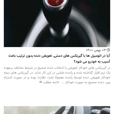
۰۳ بهمن ۱۴۰۰
آیا در اتومبیل ها با گیربکس های دستی, تعویض دنده بدون ترتیب باعث
آسیب به خودرو می شود؟
در گیربکس های خودکار تعویض یا انتخاب دنده صحیح در شرایط مختلف برعهده
یک نرم افزار گذاشته شده و راننده نقشی در این کار ندارد. در گیربکس های نیمه
خودکار تعویض دنده توسط راننده معمولا تحت نظارت بوده و در صورت اشتباه
وی، دنده صحیح به صورت خودکار ...
ادامه مطلب