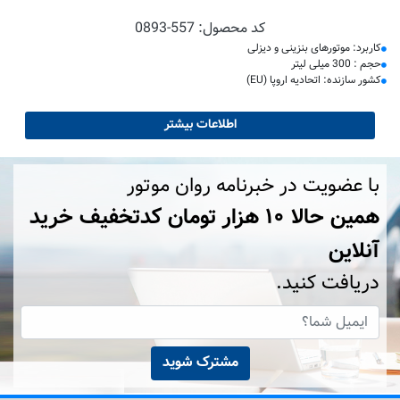
کد محصول:
0893-557
کاربرد: موتورهای بنزینی و دیزلی
حجم : 300 میلی لیتر
کشور سازنده: اتحادیه اروپا (EU)
اطلاعات بیشتر
با عضویت در خبرنامه روان موتور
همین حالا ۱۰ هزار تومان کد‌تخفیف خرید
آنلاین
دریافت کنید.
مشترک شوید