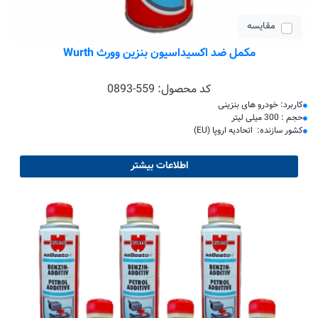
مقایسه
مکمل ضد اکسیداسیون بنزین وورث Wurth
کد محصول:
0893-559
کاربرد: خودرو های بنزینی
حجم : 300 میلی لیتر
کشور سازنده: اتحادیه اروپا (EU)
اطلاعات بیشتر