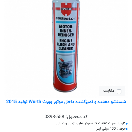
مقایسه
شستشو دهنده و تمیزکننده داخل موتور وورث Wurth تولید 2015
کد محصول:
0893-558
کاربرد: جهت نظافت کلیه موتورهای بنزینی و دیزلی
حجم : 400 میلی لیتر