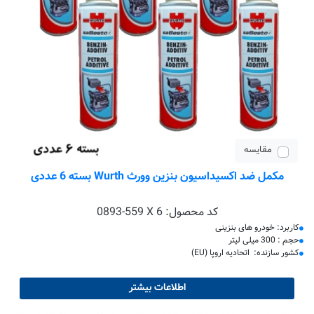
مقایسه
مکمل ضد اکسیداسیون بنزین وورث Wurth بسته 6 عددی
کد محصول:
0893-559 X 6
کاربرد: خودرو های بنزینی
حجم : 300 میلی لیتر
کشور سازنده: اتحادیه اروپا (EU)
اطلاعات بیشتر