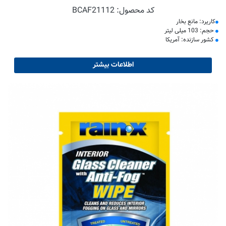
کد محصول:
BCAF21112
کاریرد: مانع بخار
حجم: 103 میلی لیتر
کشور سازنده: آمریکا
اطلاعات بیشتر