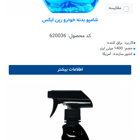
مقایسه
شامپو بدنه خودرو رین ایکس
کد محصول:
620036
کاربرد: براق کننده
حجم: 1400 میلی لیتر
کشور سازنده: آمریکا
اطلاعات بیشتر