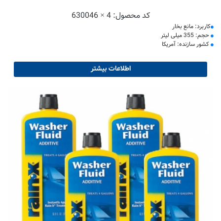
کد محصول:
630046 × 4
کاربرد: مانع بخار
حجم: 355 میلی لیتر
کشور سازنده: آمریکا
اطلاعات بیشتر