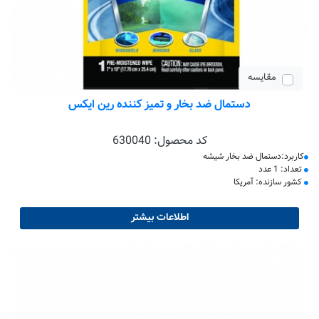
مقایسه
دستمال ضد بخار و تمیز کننده رین ایکس
کد محصول:
630040
کاربرد:دستمال ضد بخار شیشه
تعداد: 1 عدد
کشور سازنده: آمریکا
اطلاعات بیشتر