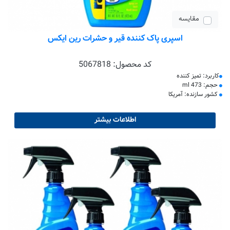
مقایسه
اسپری پاک کننده قیر و حشرات رین ایکس
کد محصول:
5067818
کاربرد: تمیز کننده
حجم: 473 ml
کشور سازنده: آمریکا
اطلاعات بیشتر