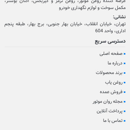
عرضه کننده روغن موتور، روغن ترمز و گیربکس، اکتان بوستر،
مکمل‌ سوخت و لوازم نگهداری خودرو
نشانی:
تهران، خیابان انقلاب، خیابان بهار جنوبی، برج بهار، طبقه پنجم
اداری، واحد 604
دسترسی سریع
صفحه اصلی
درباره ما
برند محصولات
روغن یاب
فروش عمده
مجله روان موتور
پرداخت آنلاین
تماس با ما