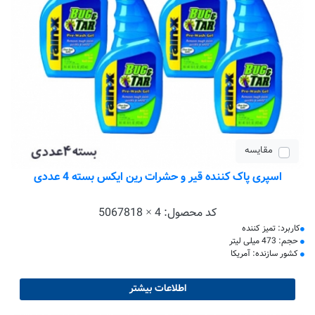
مقایسه
اسپری پاک کننده قیر و حشرات رین ایکس بسته 4 عددی
کد محصول:
5067818 × 4
کاربرد: تمیز کننده
حجم: 473 میلی لیتر
کشور سازنده: آمریکا
اطلاعات بیشتر