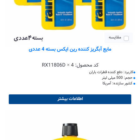
مقایسه
مایع آبگریز کننده رین ایکس بسته 4 عددی
کد محصول:
RX11806D × 4
کاربرد: دفع کننده قطرات باران
حجم: 500 میلی لیتر
کشور سازنده: آمریکا
اطلاعات بیشتر