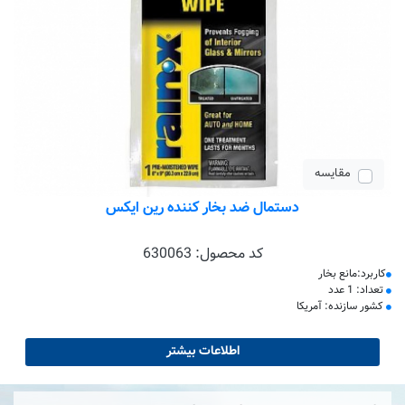
مقایسه
دستمال ضد بخار کننده رین ایکس
کد محصول:
630063
کاربرد:مانع بخار
تعداد: 1 عدد
کشور سازنده: آمریکا
اطلاعات بیشتر