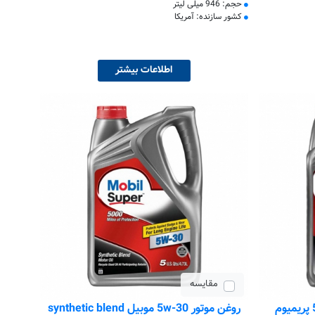
حجم: 946 میلی لیتر
کشور سازنده: آمریکا
اطلاعات بیشتر
مقایسه
روغن موتور 5w-30 موبیل synthetic blend