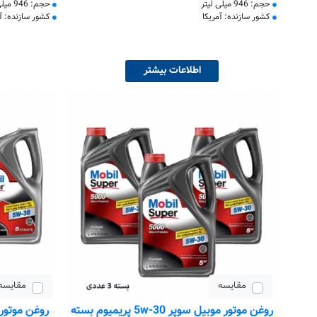
حجم: 946 میلی لیتر
حجم: 946 میلی لیتر
کشور سازنده: آمریکا
کشور سازنده: آم
اطلاعات بیشتر
مقایسه
مقایسه
روغن موتور موبیل سوپر 5w-30 پریمیوم بسته