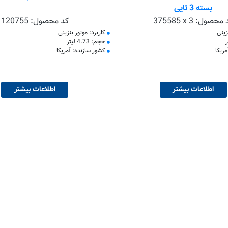
بسته 3 تایی
 محصول:
375585 x 3
کد محصول:
120755
زینی
کاربرد: موتور بنزینی
حجم: 4.73 لیتر
ریکا
کشور سازنده: آمریکا
اطلاعات بیشتر
اطلاعات بیشتر