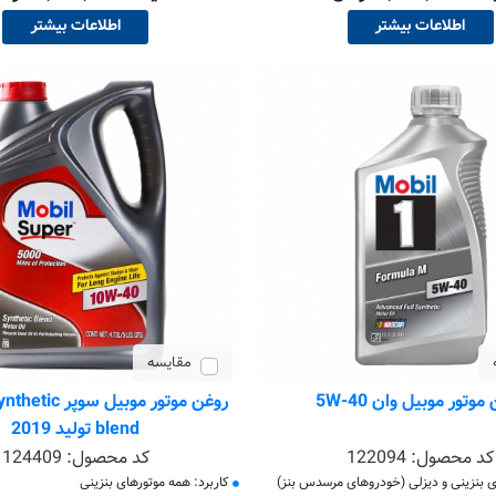
اطلاعات بیشتر
اطلاعات بیشتر
مقایسه
موتور موبیل وان 5W-40
روغن موتور موبیل 
blend تولید 2019
کد محصول:
122094
کد محصول:
124409
ی بنزینی و دیزلی (خودروهای مرسدس بنز)
کاربرد: همه موتورهای بنزینی