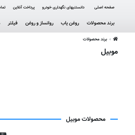
صفحه اصلی
دانستنیهای نگهداری خودرو
پرداخت آنلاین
تماس
برند محصولات
روغن یاب
روانساز و روغن
فیلتر
م
برند محصولات
موبیل
محصولات موبیل