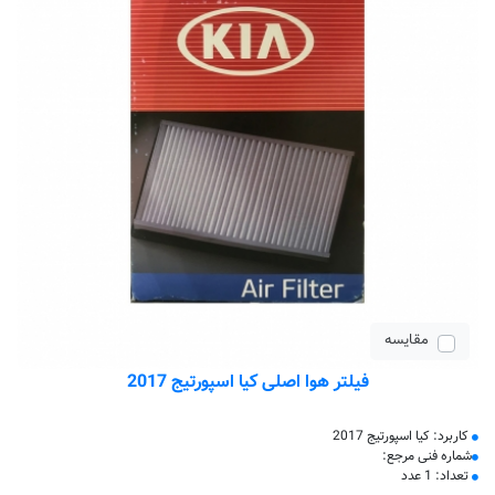
مقایسه
فیلتر هوا اصلی کیا اسپورتیج 2017
کاربرد: کیا اسپورتیج 2017
شماره فنی مرجع:
تعداد: 1 عدد