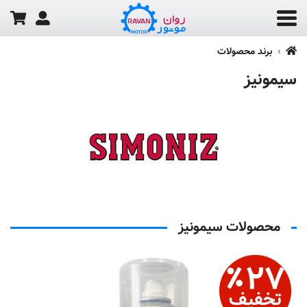
برند محصولات
سیمونیز
محصولات سیمونیز
٪
۲۷
تخفیف