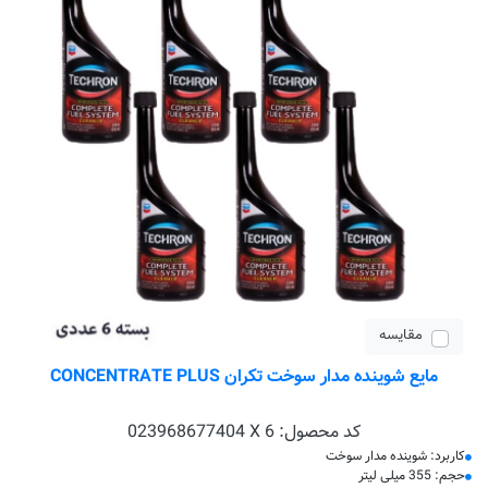
مقایسه
مایع شوینده مدار سوخت تکران CONCENTRATE PLUS
کد محصول:
023968677404 X 6
کاربرد: شوینده مدار سوخت
حجم: 355 میلی لیتر