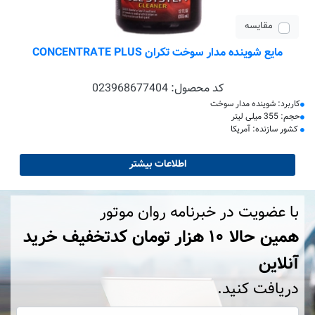
مقایسه
مایع شوینده مدار سوخت تکران CONCENTRATE PLUS
کد محصول:
023968677404
کاربرد: شوینده مدار سوخت
حجم: 355 میلی لیتر
کشور سازنده: آمریکا
اطلاعات بیشتر
با عضویت در خبرنامه روان موتور
همین حالا ۱۰ هزار تومان کد‌تخفیف خرید
آنلاین
دریافت کنید.