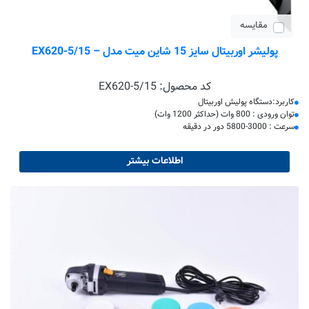
مقایسه
پولیشر اوربیتال سایز 15 شاین میت مدل – EX620-5/15
کد محصول:
EX620-5/15
کاربرد:دستگاه پولیش اوربیتال
توان ورودی : 800 وات (حداکثر 1200 وات)
سرعت : 3000-5800 دور در دقیقه
اطلاعات بیشتر