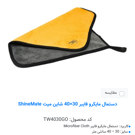
مقایسه
دستمال مایکرو فایبر 30×40 شاین میت ShineMate
کد محصول:
TW4030GO
کاربرد: دستمال مایکرو فایبر Microfiber Cloth
سایز: 30 × 40 سانتی متر