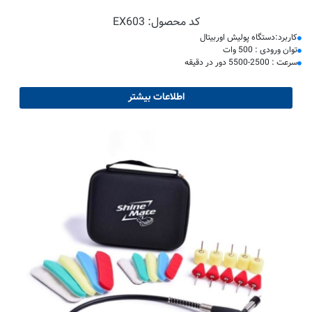
کد محصول:
EX603
کاربرد:دستگاه پولیش اوربیتال
توان ورودی : 500 وات
سرعت : 2500-5500 دور در دقیقه
اطلاعات بیشتر