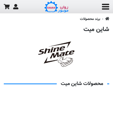
برند محصولات
شاین میت
محصولات شاین میت