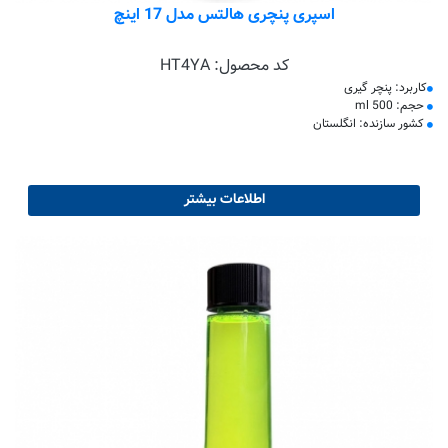
اسپری پنچری هالتس مدل 17 اینچ
کد محصول:
HT4YA
کاربرد: پنچر گیری
حجم: 500 ml
کشور سازنده: انگلستان
اطلاعات بیشتر