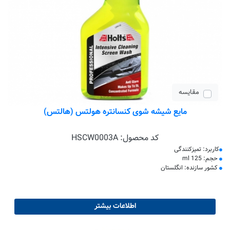
مقایسه
مایع شیشه شوی کنسانتره هولتس (هالتس)
کد محصول:
HSCW0003A
کاربرد: تمیزکنندگی
حجم: 125 ml
کشور سازنده: انگلستان
اطلاعات بیشتر