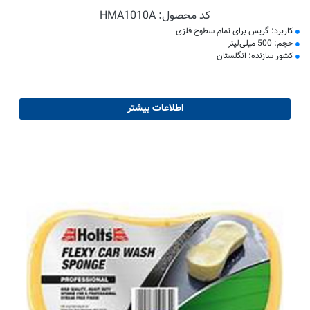
کد محصول:
HMA1010A
کاربرد: گریس برای تمام سطوح فلزی
حجم: 500 میلی‌لیتر
کشور سازنده: انگلستان
اطلاعات بیشتر