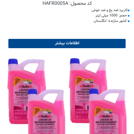
کد محصول:
HAFR0005A
کاربرد:ضد یخ و ضد جوش
حجم: 1000 میلی لیتر
کشور سازنده: انگلستان
اطلاعات بیشتر