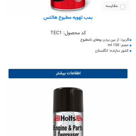
مقایسه
بمب تهویه مطبوع هالتس
کد محصول:
TEC1
کاربرد: از بین بردن بوهای نامطبوع
حجم: 150 ml
کشور سازنده: انگلستان
اطلاعات بیشتر