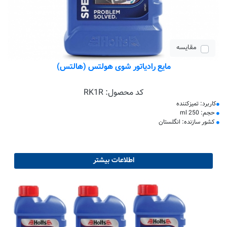
مقایسه
مایع رادیاتور شوی هولتس (هالتس)
کد محصول:
RK1R
کاربرد: تمیزکننده
حجم: 250 ml
کشور سازنده: انگلستان
اطلاعات بیشتر