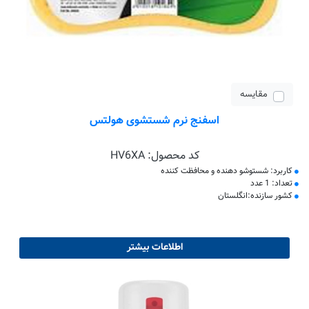
مقایسه
اسفنج نرم شستشوی هولتس
کد محصول:
HV6XA
کاربرد: شستوشو دهنده و محافظت کننده
تعداد: 1 عدد
کشور سازنده:انگلستان
اطلاعات بیشتر