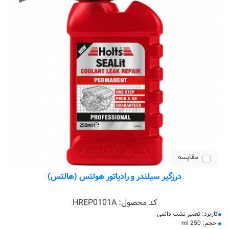
مقایسه
درزگیر سیلندر و رادیاتور هولتس (هالتس)
کد محصول:
HREP0101A
کاربرد: تعمیر نشت دائمی
حجم: 250 ml