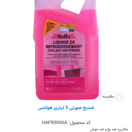
مقایسه
ضدیخ صورتی 5 لیتری هولتس
کد محصول:
HAFR0006A
کاربرد:ضد یخ و ضد جوش