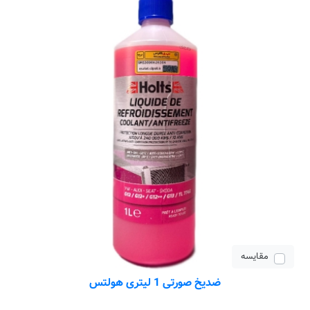
مقایسه
ضدیخ صورتی 1 لیتری هولتس