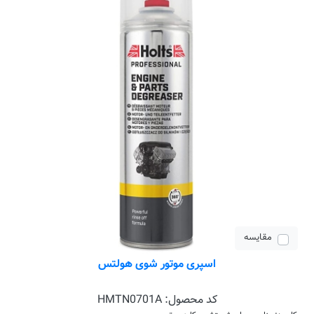
مقایسه
اسپری موتور شوی هولتس
کد محصول:
HMTN0701A