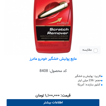
مقایسه
مایع پولیش خشگیر خودرو مادرز
کد محصول:
8408
کاربرد: پولیش و خشگیر
حجم: 236 میلی لیتر
کشور سازنده: آمریکا
قیمت: ۱٬۱۰۰٬۰۰۰ تومان
اطلاعات بیشتر