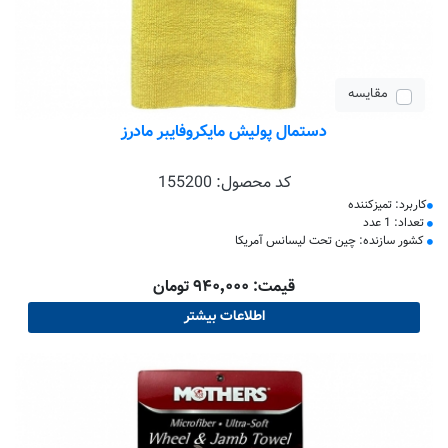
مقایسه
دستمال پولیش مایکروفایبر مادرز
کد محصول:
155200
کاربرد: تمیزکننده
تعداد: 1 عدد
کشور سازنده: چین تحت لیسانس آمریکا
قیمت: ۹۴۰٬۰۰۰ تومان
اطلاعات بیشتر