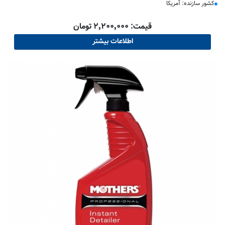
کشور سازنده: آمریکا
قیمت: ۲٬۲۰۰٬۰۰۰ تومان
اطلاعات بیشتر