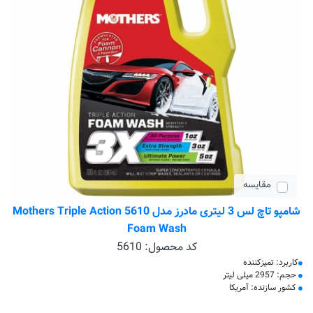
مقایسه
شامپو تاچ لس 3 لیتری مادرز مدل 5610 Mothers Triple Action
Foam Wash
کد محصول:
5610
کاربرد: تمیزکننده
حجم: 2957 میلی لیتر
کشور سازنده: آمریکا