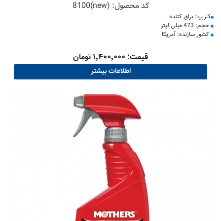
کد محصول:
8100(new)
کاربرد: براق کننده
حجم: 473 میلی لیتر
کشور سازنده: آمریکا
قیمت: ۱٬۴۰۰٬۰۰۰ تومان
اطلاعات بیشتر