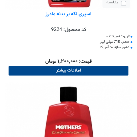
مقایسه
اسپری لکه بر بدنه مادرز
کد محصول:
9224
کاربرد: تمیزکننده
حجم: 710 میلی لیتر
کشور سازنده: آمریکا
قیمت: ۱٬۲۰۰٬۰۰۰ تومان
اطلاعات بیشتر