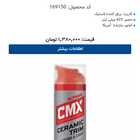
کد محصول:
169150
کاربرد: براق کننده لاستیک
حجم: 425 میلی لیتر
کشور سازنده: آمریکا
قیمت: ۱٬۳۸۰٬۰۰۰ تومان
اطلاعات بیشتر