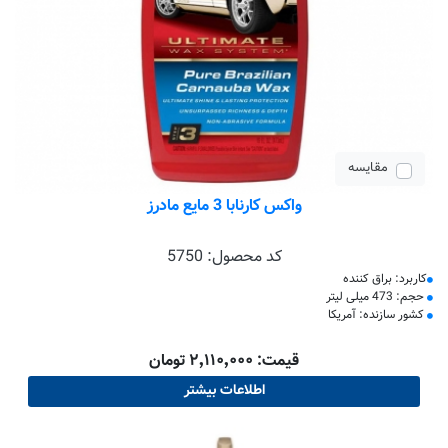
مقایسه
واکس کارنابا 3 مایع مادرز
کد محصول:
5750
کاربرد: براق کننده
حجم: 473 میلی لیتر
کشور سازنده: آمریکا
قیمت: ۲٬۱۱۰٬۰۰۰ تومان
اطلاعات بیشتر