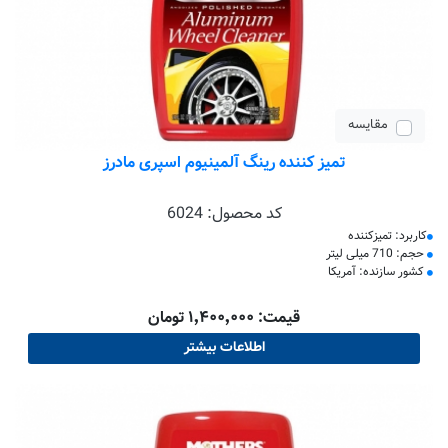
مقایسه
تمیز کننده رینگ آلمینیوم اسپری مادرز
کد محصول:
6024
کاربرد: تمیزکننده
حجم: 710 میلی لیتر
کشور سازنده: آمریکا
قیمت: ۱٬۴۰۰٬۰۰۰ تومان
اطلاعات بیشتر