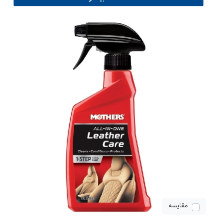
مقایسه