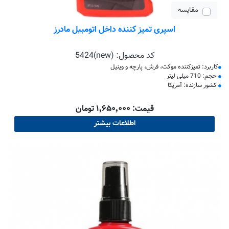
مقایسه
اسپری تمیز کننده داخل اتومبیل مادرز
کد محصول:
5424(new)
کاربرد: تمیزکننده موکت، فرش، پارچه و وینیل
حجم: 710 میلی لیتر
کشور سازنده: آمریکا
قیمت: ۱٬۶۵۰٬۰۰۰ تومان
اطلاعات بیشتر