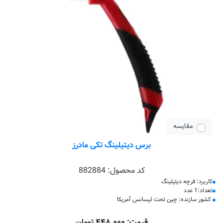
مقایسه
برس دیتیلینگ تکی مادرز
کد محصول:
882884
کاربرد: فرچه دیتیلینگ
تعداد:1 عدد
کشور سازنده: چین تحت لیسانس آمریکا
قیمت: ۴۴۸٬۰۰۰ تومان