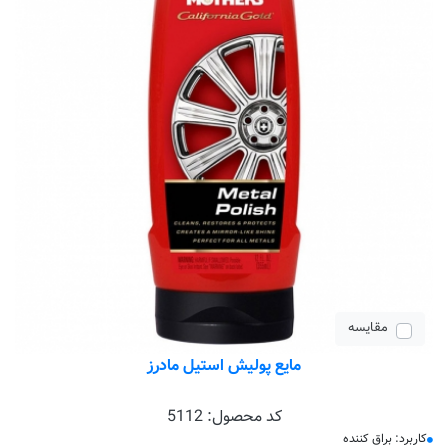
مقایسه
مایع پولیش استیل مادرز
کد محصول:
5112
کاربرد: براق کننده