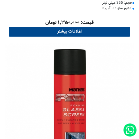
حجم: 355 میلی لیتر
کشور سازنده: آمریکا
قیمت: ۱٬۳۵۰٬۰۰۰ تومان
اطلاعات بیشتر