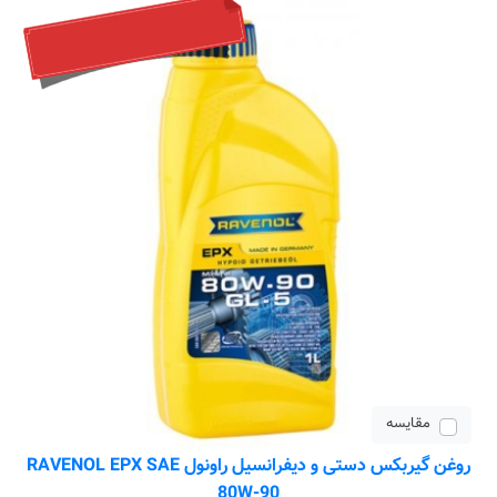
مقایسه
روغن گیربکس دستی و دیفرانسیل راونول RAVENOL EPX SAE
80W-90