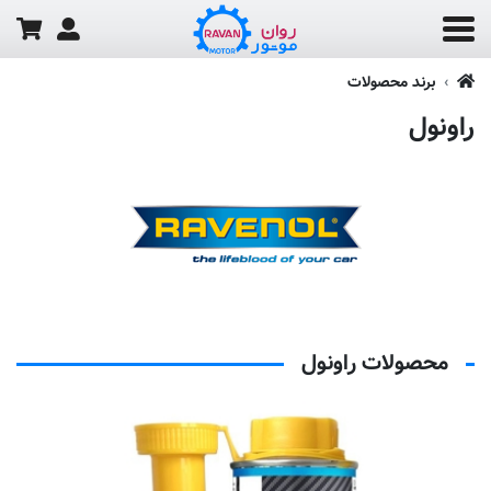
برند محصولات
راونول
محصولات راونول