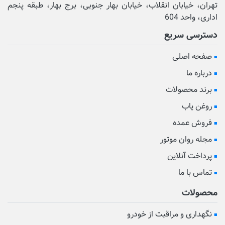
تهران، خیابان انقلاب، خیابان بهار جنوبی، برج بهار، طبقه پنجم
اداری، واحد 604
دسترسی سریع
صفحه اصلی
درباره ما
برند محصولات
روغن یاب
فروش عمده
مجله روان موتور
پرداخت آنلاین
تماس با ما
محصولات
نگهداری و مراقبت از خودرو