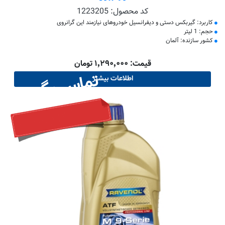
کد محصول:
1223205
کاربرد: گیربکس دستی و دیفرانسیل خودروهای نیازمند این گرانروی
حجم: 1 لیتر
کشور سازنده: آلمان
قیمت: ۱٬۲۹۰٬۰۰۰ تومان
تماس بگیرید
اطلاعات بیشتر