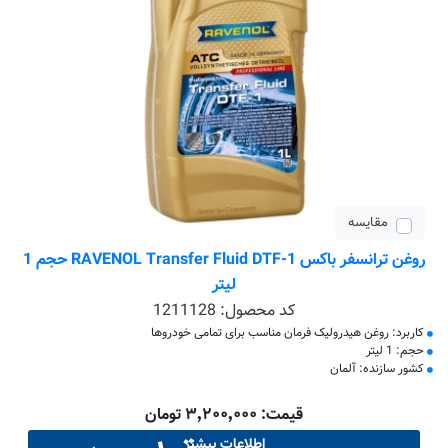
مقایسه
روغن ترانسفر باکس RAVENOL Transfer Fluid DTF-1 حجم 1
لیتر
کد محصول:
1211128
کاربرد: روغن هیدرولیک فرمان مناسب برای تمامی خودروها
حجم: 1 لیتر
کشور سازنده: آلمان
قیمت: ۳٬۲۰۰٬۰۰۰ تومان
اطلاعات بیشتر