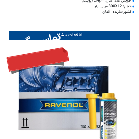
افزایش عدد اکتان: 4 واحد (پوینت)
حجم: 300X12 میلی لیتر
کشور سازنده: آلمان
تماس بگیرید
اطلاعات بیشتر