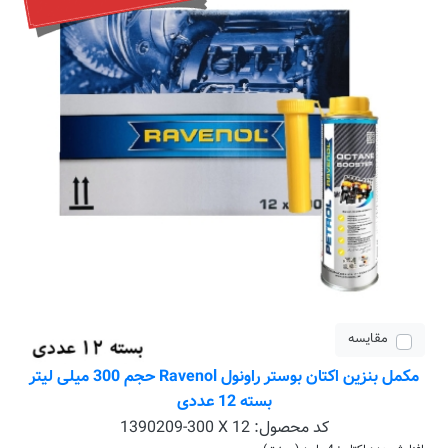
مقایسه
مکمل بنزین اکتان بوستر راونول Ravenol حجم 300 میلی لیتر
بسته 12 عددی
کد محصول:
1390209-300 X 12