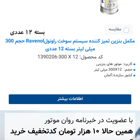
مقایسه
مکمل بنزین تمیز کننده سیستم سوخت راونولRavenol حجم 300
میلی لیتر بسته 12 عددی
کد محصول:
1390206-300 X 12
کاربرد: موتور های بنزینی
حجم: 300X12 میلی لیتر
کشور سازنده:آلمان
اطلاعات بیشتر
با عضویت در خبرنامه روان موتور
همین حالا ۱۰ هزار تومان کد‌تخفیف خرید