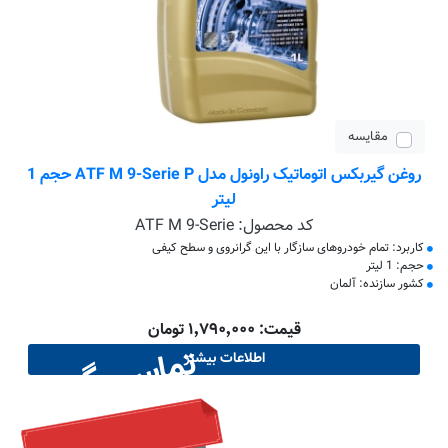
مقایسه
روغن گیربکس اتوماتیک راونول مدل ATF M 9-Serie P حجم 1
لیتر
کد محصول:
ATF M 9-Serie
کاربرد: تمام خودروهای سازگار با این گرانروی و سطح کیفی
حجم: 1 لیتر
کشور سازنده: آلمان
قیمت: ۱٬۷۹۰٬۰۰۰ تومان
تماس بگیرید
اطلاعات بیشتر