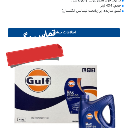
کاربرد: خودروهای بنزینی و توربو شارژ
حجم: 4X4 لیتر
کشور سازنده:ایران(تحت لیسانس انگلستان)
تماس بگیرید
اطلاعات بیشتر