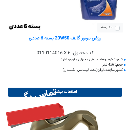
مقایسه
روغن موتور گالف 20W50 بسته 6 عددی
کد محصول:
0110114016 X 6
کاربرد: خودروهای بنزینی و دیزلی و توربو شارژ
حجم: 4x6 لیتر
کشور سازنده:ایران(تحت لیسانس انگلستان)
تماس بگیرید
اطلاعات بیشتر