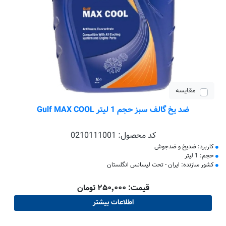
مقایسه
ضد یخ گالف سبز حجم 1 لیتر Gulf MAX COOL
کد محصول:
0210111001
کاربرد: ضدیخ و ضدجوش
حجم: 1 لیتر
کشور سازنده: ایران - تحت لیسانس انگلستان
قیمت: ۲۵۰٬۰۰۰ تومان
اطلاعات بیشتر