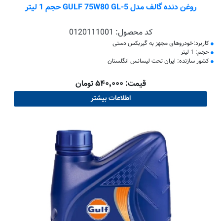
روغن دنده گالف مدل GULF 75W80 GL-5 حجم 1 لیتر
کد محصول:
0120111001
کاربرد:خودروهای مجهز به گیربکس دستی
حجم: 1 لیتر
کشور سازنده: ایران تحت لیسانس انگلستان
قیمت: ۵۴۰٬۰۰۰ تومان
اطلاعات بیشتر