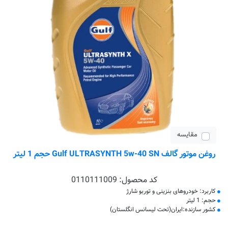
مقایسه
روغن موتور گالف Gulf ULTRASYNTH 5w-40 SN حجم 1 لیتر
کد محصول:
0110111009
کاربرد: خودروهای بنزینی و توربو شارژ
حجم: 1 لیتر
کشور سازنده:ایران(تحت لیسانس انگلستان)