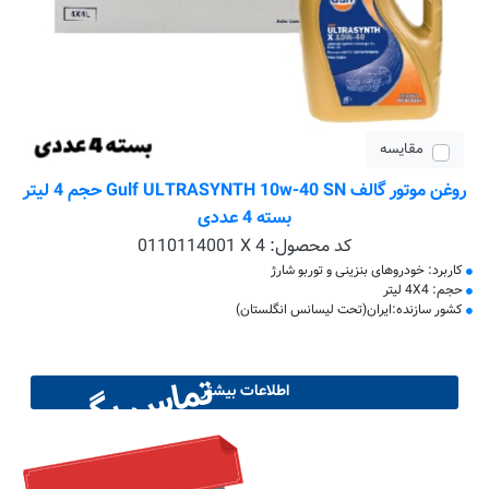
مقایسه
روغن موتور گالف Gulf ULTRASYNTH 10w-40 SN حجم 4 لیتر
بسته 4 عددی
کد محصول:
0110114001 X 4
کاربرد: خودروهای بنزینی و توربو شارژ
حجم: 4X4 لیتر
کشور سازنده:ایران(تحت لیسانس انگلستان)
تماس بگیرید
اطلاعات بیشتر