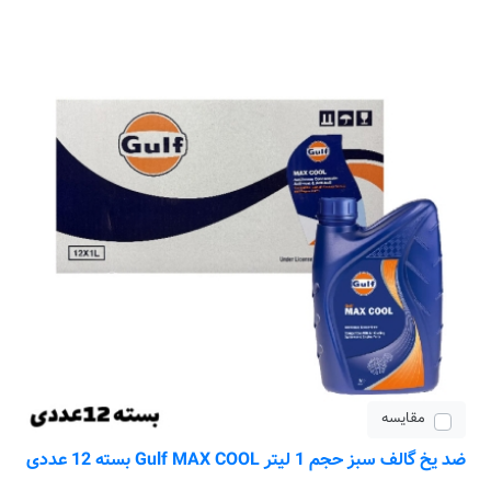
مقایسه
ضد یخ گالف سبز حجم 1 لیتر Gulf MAX COOL بسته 12 عددی