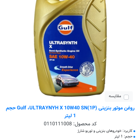
مقایسه
روغن موتور بنزینی Gulf ،ULTRAYNYH X 10W40 SN(1P) حجم
1 لیتر
کد محصول:
0110111008
کاربرد: خودروهای بنزینی و توربو شارژ
حجم: 1 لیتر