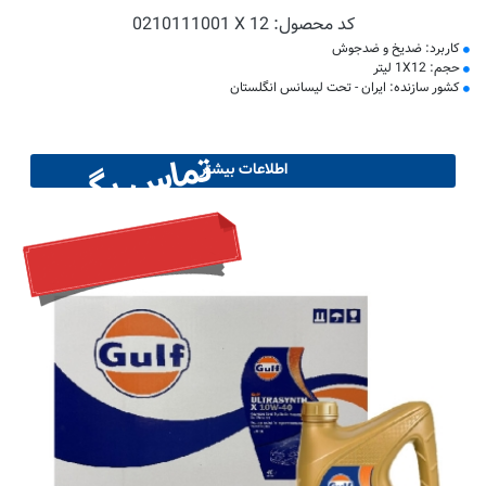
کد محصول:
0210111001 X 12
کاربرد: ضدیخ و ضدجوش
حجم: 1X12 لیتر
کشور سازنده: ایران - تحت لیسانس انگلستان
تماس بگیرید
اطلاعات بیشتر