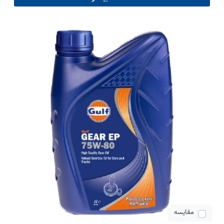
مقایسه