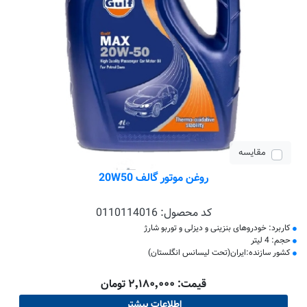
مقایسه
روغن موتور گالف 20W50
کد محصول:
0110114016
کاربرد: خودروهای بنزینی و دیزلی و توربو شارژ
حجم: 4 لیتر
کشور سازنده:ایران(تحت لیسانس انگلستان)
قیمت: ۲٬۱۸۰٬۰۰۰ تومان
اطلاعات بیشتر