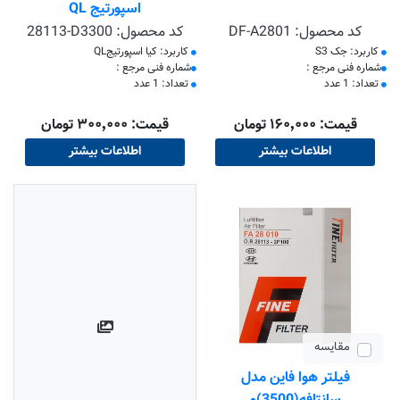
اسپورتیج QL
کد محصول:
DF-A2801
کد محصول:
28113-D3300
کاربرد: جک S3
کاربرد: کیا اسپورتیجQL
​شماره فنی مرجع :
​شماره فنی مرجع :
تعداد: 1 عدد
تعداد: 1 عدد
قیمت: ۱۶۰٬۰۰۰ تومان
قیمت: ۳۰۰٬۰۰۰ تومان
اطلاعات بیشتر
اطلاعات بیشتر
مقایسه
فیلتر هوا فاین مدل