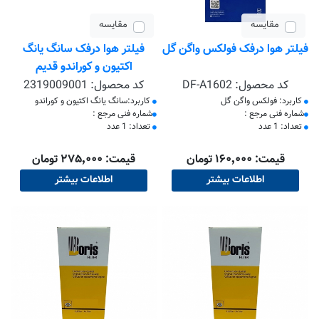
مقایسه
مقایسه
فیلتر هوا درفک فولکس واگن گل
فیلتر هوا درفک سانگ یانگ
اکتیون و کوراندو قدیم
کد محصول:
DF-A1602
کد محصول:
2319009001
کاربرد: فولکس واگن گل
کاربرد:سانگ یانگ اکتیون و کوراندو
​شماره فنی مرجع :
​شماره فنی مرجع :
تعداد: 1 عدد
تعداد: 1 عدد
قیمت: ۱۶۰٬۰۰۰ تومان
قیمت: ۲۷۵٬۰۰۰ تومان
اطلاعات بیشتر
اطلاعات بیشتر