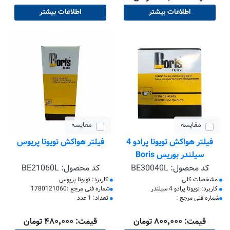
اطلاعات بیشتر
اطلاعات بیشتر
مقایسه
مقایسه
فیلتر هواکش تویوتا پرادو 4
فیلتر هواکش تویوتا پریوس
سیلندر بوریس Boris
کد محصول:
BE30040L
کد محصول:
BE21060L
مشخصات کلی
کاربرد: تویوتا پریوس
کاربرد: تویوتا پرادو 4 سیلندر
​شماره فنی مرجع :1780121060
​شماره فنی مرجع :
تعداد: 1 عدد
قیمت: ۸۰۰٬۰۰۰ تومان
قیمت: ۴۸۰٬۰۰۰ تومان