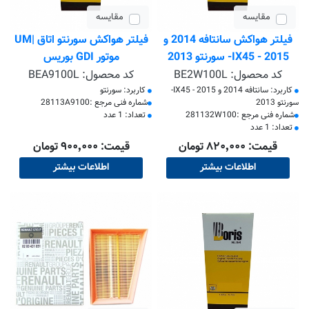
مقایسه
مقایسه
فیلتر هواکش سانتافه 2014 و
فیلتر هواکش سورنتو اتاق |UM
2015 - IX45- سورنتو 2013
موتور GDI بوریس
بوریس
کد محصول:
BE2W100L
کد محصول:
BEA9100L
کاربرد: سانتافه 2014 و 2015 - IX45-
کاربرد: سورنتو
سورنتو 2013
​شماره فنی مرجع :28113A9100
​شماره فنی مرجع :281132W100
تعداد: 1 عدد
تعداد: 1 عدد
قیمت: ۸۲۰٬۰۰۰ تومان
قیمت: ۹۰۰٬۰۰۰ تومان
اطلاعات بیشتر
اطلاعات بیشتر