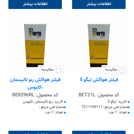
اطلاعات بیشتر
اطلاعات بیشتر
مقایسه
مقایسه
فیلتر هواکش تیگو 5
فیلتر هواکش رنو تالیسمان
،کلیوس
کد محصول:
BET21L
کد محصول:
BE8296RL
کاربرد: تیگو 5
کاربرد: رنو تالیسمان ،کلیوس
​شماره فنی مرجع :T211109111
​شماره فنی مرجع :
تعداد: 1 عدد
تعداد: 1 عدد