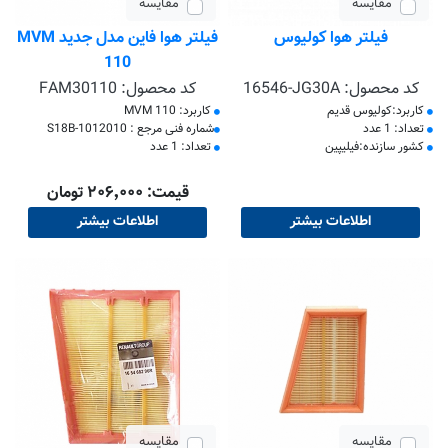
مقایسه
مقایسه
فیلتر هوا کولیوس
فیلتر هوا فاین مدل جدید MVM
110
کد محصول:
16546-JG30A
کد محصول:
FAM30110
کاربرد:کولیوس قدیم
کاربرد: MVM 110
تعداد: 1 عدد
​شماره فنی مرجع : S18B-1012010
کشور سازنده:فیلیپین
تعداد: 1 عدد
قیمت: ۲۰۶٬۰۰۰ تومان
اطلاعات بیشتر
اطلاعات بیشتر
مقایسه
مقایسه