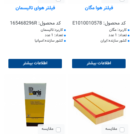
فیلتر هوا مگان
فیلتر هوای تالیسمان
کد محصول:
E1010010578
کد محصول:
165468296R
کاربرد: مگان
کاربرد:تالیسمان
تعداد: 1 عدد
تعداد: 1 عدد
کشور سازنده:ایران
کشور سازنده:اسپانیا
اطلاعات بیشتر
اطلاعات بیشتر
مقایسه
مقایسه