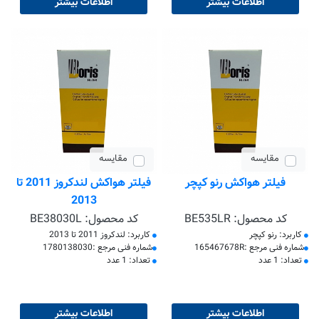
اطلاعات بیشتر
اطلاعات بیشتر
مقایسه
مقایسه
فیلتر هواکش رنو کپچر
فیلتر هواکش لندکروز 2011 تا
2013
کد محصول:
BE535LR
کد محصول:
BE38030L
کاربرد: رنو کپچر
کاربرد: لندکروز 2011 تا 2013
​شماره فنی مرجع :165467678R
​شماره فنی مرجع :1780138030
تعداد: 1 عدد
تعداد: 1 عدد
اطلاعات بیشتر
اطلاعات بیشتر