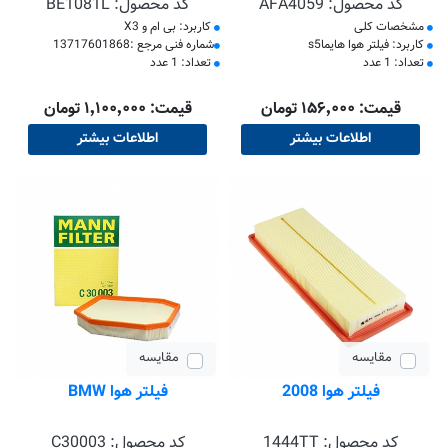
کد محصول:
AFA4059
کد محصول:
BE1081L
مشخصات کلی
کاربرد: بی ام و X3
کاربرد: فیلتر هوا هایماs5
​شماره فنی مرجع :13717601868
تعداد: 1 عدد
تعداد: 1 عدد
قیمت: ۱۵۶٬۰۰۰ تومان
قیمت: ۱٬۱۰۰٬۰۰۰ تومان
اطلاعات بیشتر
اطلاعات بیشتر
مقایسه
مقایسه
فیلتر هوا 2008
فیلتر هوا BMW
کد محصول:
1444TT
کد محصول:
C30003