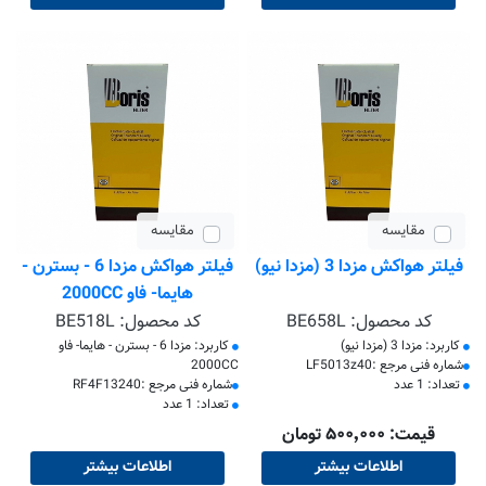
مقایسه
مقایسه
فیلتر هواکش مزدا 3 (مزدا نیو)
فیلتر هواکش مزدا 6 - بسترن -
هایما- فاو 2000CC
کد محصول:
BE658L
کد محصول:
BE518L
کاربرد: مزدا 3 (مزدا نیو)
کاربرد: مزدا 6 - بسترن - هایما- فاو
​شماره فنی مرجع :LF5013z40
2000CC
تعداد: 1 عدد
​شماره فنی مرجع :RF4F13240
تعداد: 1 عدد
قیمت: ۵۰۰٬۰۰۰ تومان
اطلاعات بیشتر
اطلاعات بیشتر