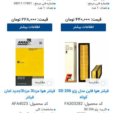
​شماره فنی مرجع :
​شماره فنی مرجع : 17801-38011
تعداد: 1 عدد
تعداد: 1 عدد
قیمت: ۴۴۰٬۰۰۰ تومان
قیمت: ۲۲۸٬۰۰۰ تومان
اطلاعات بیشتر
اطلاعات بیشتر
مقایسه
مقایسه
فیلتر هوا فاین مدل پژو 206 SD
فیلتر هوا مزدا3 مزدا3جدید امان
کوتاه
فیلتر
کد محصول:
FA303282
کد محصول:
AFA4023
کاربرد: پژو 206 SD
مشخصات کلی