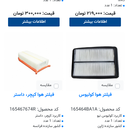
ix45
تعداد: 1 عدد
تعداد: 1 عدد
قیمت: ۲۱۹٬۰۰۰ تومان
قیمت: ۳۰۰٬۰۰۰ تومان
اطلاعات بیشتر
اطلاعات بیشتر
مقایسه
مقایسه
فیلتر هوا کولیوس
فیلتر هوا کپچر، داستر
کد محصول:
165464BA1A
کد محصول:
165467674R
کاربرد:کولیوس نیو
کاربرد:کپچر، داستر
تعداد: 1 عدد
تعداد: 1 عدد
کشور سازنده:ژاپن
کشور سازنده:فرانسه