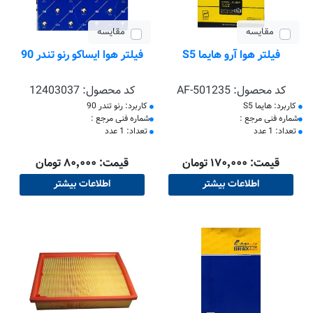
مقایسه
مقایسه
فیلتر هوا آرو هایما S5
فیلتر هوا ایساکو رنو تندر 90
کد محصول:
AF-501235
کد محصول:
12403037
کاربرد: هایما S5
کاربرد: رنو تندر 90
​شماره فنی مرجع :
​شماره فنی مرجع :
تعداد: 1 عدد
تعداد: 1 عدد
قیمت: ۱۷۰٬۰۰۰ تومان
قیمت: ۸۰٬۰۰۰ تومان
اطلاعات بیشتر
اطلاعات بیشتر