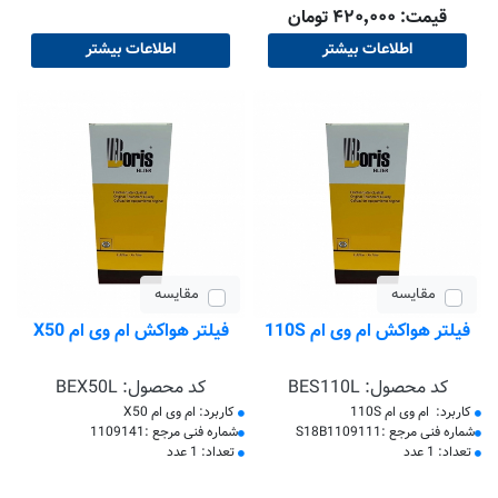
قیمت: ۴۲۰٬۰۰۰ تومان
اطلاعات بیشتر
اطلاعات بیشتر
مقایسه
مقایسه
فیلتر هواکش ام وی ام 110S
فیلتر هواکش ام وی ام X50
کد محصول:
BES110L
کد محصول:
BEX50L
کاربرد: ام وی ام 110S
کاربرد: ام وی ام X50
​شماره فنی مرجع :S18B1109111
​شماره فنی مرجع :1109141
تعداد: 1 عدد
تعداد: 1 عدد