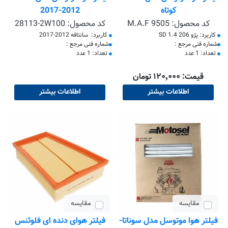
کوتاه
2012-2017
کد محصول:
M.A.F 9505
کد محصول:
28113-2W100
کاربرد: پژو 206 SD 1.4
کاربرد: سانتافه 2012-2017
​شماره فنی مرجع :
​شماره فنی مرجع :
تعداد: 1 عدد
تعداد: 1 عدد
قیمت: ۱۲۰٬۰۰۰ تومان
اطلاعات بیشتر
اطلاعات بیشتر
مقایسه
مقایسه
فیلتر هوا موتوسل مدل سوناتا-
فیلتر هوای دنده ای فلوئنس