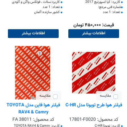
کاربرد: کیا اسپورتیج 2017
کاربرد:سئات ، فولکس واگن و آئودی
شماره فنی مرجع:
تعداد: 1 عدد
تعداد: 1 عدد
کشور سازنده:آلمان
قیمت: ۴۵۰٬۰۰۰ تومان
اطلاعات بیشتر
اطلاعات بیشتر
مقایسه
مقایسه
فیلتر هوا طرح تویوتا مدل C-HR
فیلتر هوا فاین مدل TOYOTA
RAV4 & Camry
کد محصول:
17801-F0020
کد محصول:
FA 38011
کاربرد: تویوتا C-HR
کاربرد: TOYOTA RAV4 & Camry