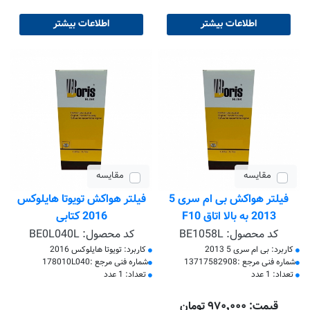
اطلاعات بیشتر
اطلاعات بیشتر
مقایسه
مقایسه
فیلتر هواکش بی ام سری 5
فیلتر هواکش تویوتا هایلوکس
2013 به بالا اتاق F10
2016 کتابی
کد محصول:
BE1058L
کد محصول:
BE0L040L
کاربرد: بی ام سری 5 2013
کاربرد: تویوتا هایلوکس 2016
​شماره فنی مرجع :13717582908
​شماره فنی مرجع :178010L040
تعداد: 1 عدد
تعداد: 1 عدد
قیمت: ۹۷۰٬۰۰۰ تومان