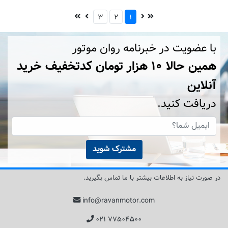
۳
۲
۱
با عضویت در خبرنامه روان موتور
همین حالا ۱۰ هزار تومان کد‌تخفیف خرید
آنلاین
دریافت کنید.
مشترک شوید
در صورت نیاز به اطلاعات بیشتر با ما تماس بگیرید.
info@ravanmotor.com
۰۲۱ ۷۷۵۰۴۵۰۰