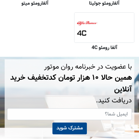
آلفارومئو جولیتا
آلفارومئو میتو
آلفا رومئو 4C
با عضویت در خبرنامه روان موتور
همین حالا ۱۰ هزار تومان کد‌تخفیف خرید
آنلاین
دریافت کنید.
مشترک شوید