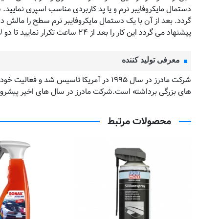
دستمال مایکروفایبر نرم و یا پد کاربردی مناسب اسپری نمایی
گردد. بعد از آن با یک دستمال مایکروفایبر نرم سطح را مالش ده
پیشنهاد می گردد این کار را بعد از ۲۴ ساعت تکرار نمایید تا دو لایه از محصول بر روی سطح اجرا شود. برای رسیدن به نتیجه مطلوب قبل از استفاده از این محصول از آماده ساز رنگ استفاده نمایید.
معرفی تولید کننده
شرکت مادرز در سال ۱۹۹۵ در آمریکا تاسیس 
های بزرگی برداشته است.شرکت مادرز در سال های اخیر پیشرو در
محصولات مرتبط