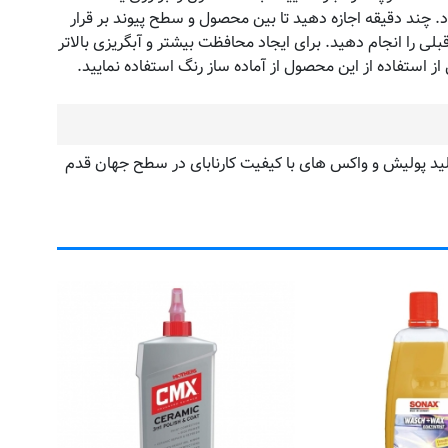
چند دقیقه اجازه دهید تا بین محصول و سطح پیوند بر قرار
لی را انجام دهید. برای ایجاد محافظت بیشتر و آبگریزی بالاتر
حصاری در تولید پولیش و واکس های با کیفیت کارنابای در سطح جهان قدم
مای
ک