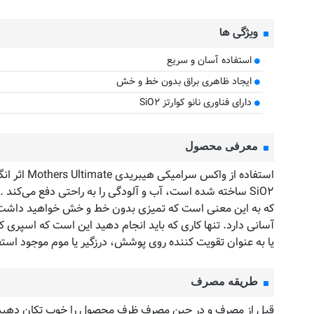
ویژگی ها
استفاده آسان و سریع
ایجاد ظاهری براق بدون خط و خش
دارای فناوری نانو کوارتز SiO۲
معرفی محصول
یا به عنوان تقویت کننده روی پوشش، درزگیر یا موم موجود استف
طریقه مصرف
قبل از مصرف و در حین مصرف ظرف محصول را خوب تکان دهید. س