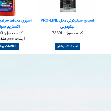
ز
اسپری سیلیکونی مدل PRO-LINE
اسپری محافظ سرامی
لیکومولی
اکستریم سو
کد محصول:
7389L
کد محصول:
00
قیمت: ۳٬۱۵۰٬۰۰۰ تومان
اطلاعات بیشتر
اطلاعات بیش