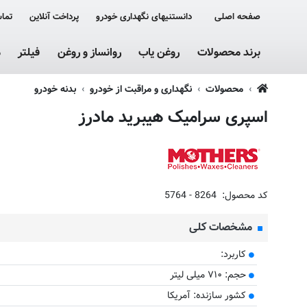
صفحه اصلی
دانستنیهای نگهداری خودرو
پرداخت آنلاین
تماس
برند محصولات
روغن یاب
روانساز و روغن
فیلتر
م
محصولات
نگهداری و مراقبت از خودرو
بدنه خودرو
اسپری سرامیک هیبرید مادرز
کد محصول:
5764 - 8264
مشخصات کلی
کاربرد:
حجم: ۷۱۰ میلی لیتر
کشور سازنده: آمریکا