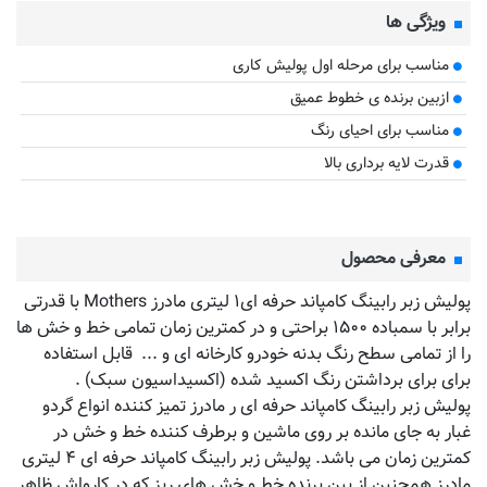
ویژگی ها
مناسب برای مرحله اول پولیش کاری
ازبین برنده ی خطوط عمیق
مناسب برای احیای رنگ
قدرت لایه برداری بالا
معرفی محصول
پولیش زبر رابینگ کامپاند حرفه ای۱ لیتری مادرز Mothers با قدرتی
برابر با سمباده ۱۵۰۰ براحتی و در کمترین زمان تمامی خط و خش ها
را از تمامی سطح رنگ بدنه خودرو کارخانه ای و ... قابل استفاده
برای برای برداشتن رنگ اکسید شده (اکسیداسیون سبک) .
پولیش زبر رابینگ کامپاند حرفه ای ر مادرز تمیز کننده انواع گردو
غبار به جای مانده بر روی ماشین و برطرف کننده خط و خش در
کمترین زمان می باشد. پولیش زبر رابینگ کامپاند حرفه ای ۴ لیتری
مادرز همچنین از بین برنده خط و خش های ریز که در کارواش ظاهر