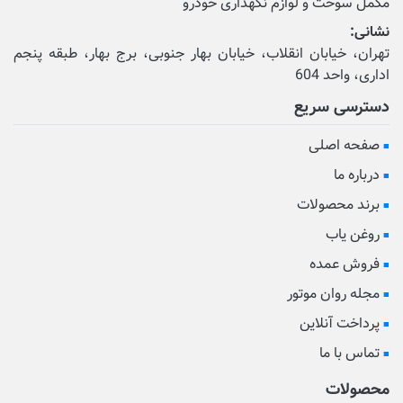
مکمل‌ سوخت و لوازم نگهداری خودرو
نشانی:
تهران، خیابان انقلاب، خیابان بهار جنوبی، برج بهار، طبقه پنجم
اداری، واحد 604
دسترسی سریع
صفحه اصلی
درباره ما
برند محصولات
روغن یاب
فروش عمده
مجله روان موتور
پرداخت آنلاین
تماس با ما
محصولات