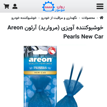
محصولات
نگهداری و مراقبت از خودرو
خوشبوکننده خودرو
خوشبوکننده آویزی (مروارید) آرئون Areon
Pearls New Car