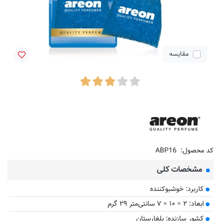
مقایسه
کد محصول:
ABP16
مشخصات کلی
کاربرد: خوشبوکننده
ابعاد: ۲ × ۱۰ × ۷ سانتی‌متر ۲۹ گرم
کشور سازنده: بلغارستان