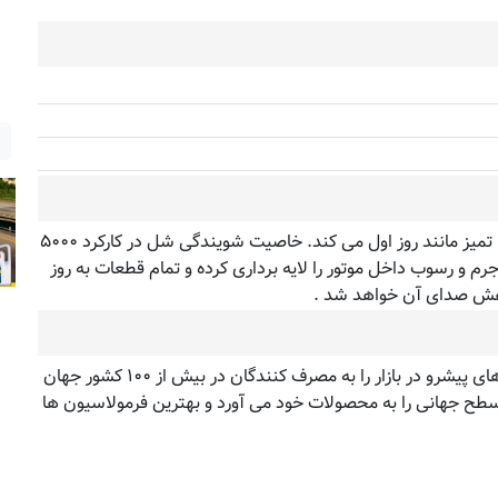
مقایسه
روغن موتور فرمولا شل ( Formula Shell) موتور خودروی شما را تمیز مانند روز اول می کند. خاصیت شویندگی شل در کارکرد ۵۰۰۰
م و رسوب داخل موتور را لایه برداری کرده و تمام قطعات به روز
اهش صدای آن خواهد شد .
شل اولین تامین کننده روان کننده جهانی است که روان کننده های پیشرو در بازار را به مصرف کنندگان در بیش از ۱۰۰ کشور جهان
ش های تکنولوژیکی در سطح جهانی را به محصولات خود می آورد و بهترین فرمولاسیون ها