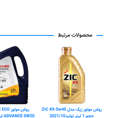
محصولات مرتبط
روغن موتور زیک مدل ZIC X9-5w40
روغن موتو
حجم 1 لیتر تولید2021/10