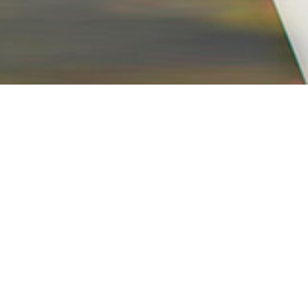
info@ravanmotor.com