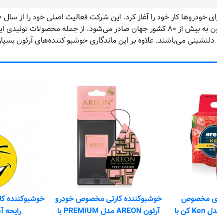
و شرق اروپا فعالیت خود را گسترش دهد. امروزه محصولات آرئون به بیش از ۸۰ کشور جهان صادر
دلنشینی می‌باشند. علاوه بر این ماندگاری خوشبو کننده‌های آرئون بسیار
خصوص خودرو
خوشبوکننده کارتی ایموجی اورفرش با
خوشبوکنند
آرئون AREON مدل PREMIUM با
رایحه آدامس بادکنکی