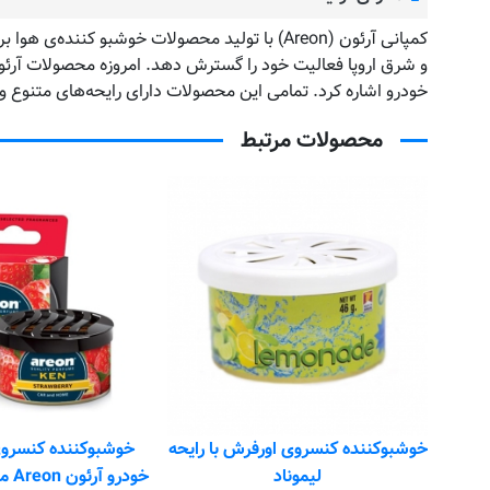
خودرو اشاره کرد. تمامی این محصولات دارای رایحه‌های متنوع و 
محصولات مرتبط
 رایحه
خوشبوکننده کنسروی مخصوص
خوشبوکننده کارتی م
خودرو آرئون Areon مدل Ken کن با