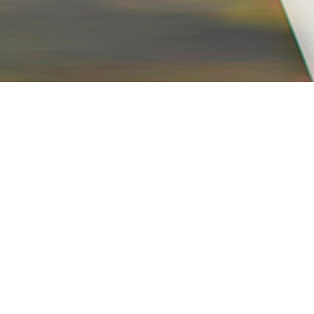
info@ravanmotor.com
با ما همراه باشید