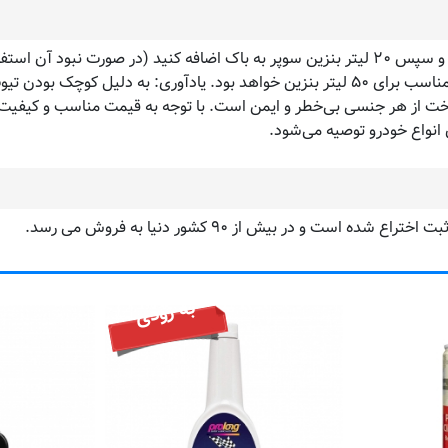
محتوی تیوپ را قبل از سوخت گیری به باک خودرو اضافه نمایید و سپس ۲۰ لیتر بنزین سوپر به باک اضا
استفاده نمایید. در صورت استفاده در دفعات بعد هر یک تیوب مناسب برای ۵۰ لیتر بنزین خواه
خت از هر جنسی بی‌خطر و ایمن است. با توجه به قیمت مناسب و کیفیت 
نواع خودرو توصیه می‌شود.
به زودی