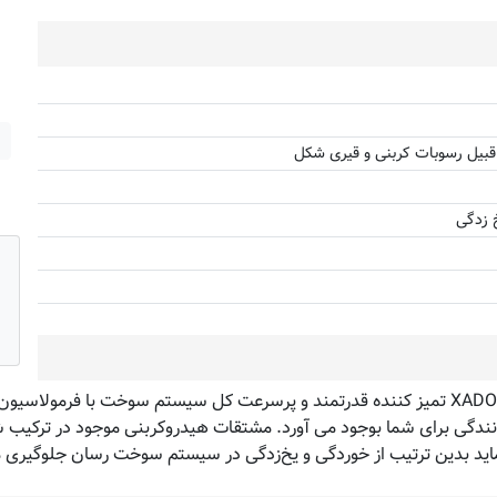
 قبیل رسوبات کربنی و قیری شکل
 زدگی
شوینده سیستم سوخت پترول تانک XADO VERYLUBE Petrol Tank تمیز کننده قدرتمند و پرسرعت کل 
انندگی برای شما بوجود می آورد. مشتقات هیدروکربنی موجود در ترکیب
ید بدین ترتیب از خوردگی و یخ‌زدگی در سیستم سوخت رسان جلوگیری می