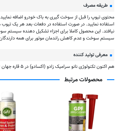
طریقه مصرف
نیافتد. این محصول کاملا برای اجزاء تشکیل دهنده سیستم سو
سیستم سوخت و عدم کاهش راندمان موتور برای همه دارندگان ا
معرفی تولید کننده
هم اکنون تکنولوژی نانو سرامیک زادو (اکسادو) در ۵ قاره جهان ثبت اختراع شده است و در بیش از ۹۰ کشور دنیا به فروش می رسد.
محصولات مرتبط
رید