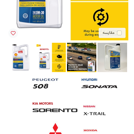
مقایسه