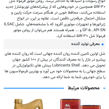
انواع رسوبات و اسیدها به حداکثر برسد. روغن موتور فرمولا شل
۵W-۳۰ همچنین در خودروهایی که از پیشرانه‌های توربوشارژ جدید
استفاده می‌کنند، محافظ خوبی در هنگام سرعت حرکت پایین و
مشکل احتمال جرقه‌زنی ناقص است. علاوه بر این، در انواع
ژنراتورها و تجهیزات موتوری آفرود که با مشخصه‌های شامل ILSAC
GF-۵ , API SN و ... همراه هستند هم می‌توان از روغن موتور
فرمولا شل ۵W-۳۰ استفاده کرد.
معرفی تولید کننده
شل اولین تامین کننده روان کننده جهانی است که روان کننده های
پیشرو در بازار را به مصرف کنندگان در بیش از ۱۰۰ کشور جهان
تحویل می دهد. Lubricants Shell بینش های تکنولوژیکی در
سطح جهانی را به محصولات خود می آورد و بهترین فرمولاسیون ها
را برای خودروی شما به شما ارائه می دهد.
محصولات مرتبط