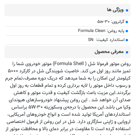
ویژگی ها
گرانروی: ۵w-۳۰
پایه روغن: Formula Clean
استاندارد کیفیت: SN
معرفی محصول
روغن موتور فرمولا شل ( Formula Shell) موتور خودروی شما را
تمیز مانند روز اول می کند. خاصیت شویندگی شل در کارکرد ۵۰۰۰
کیلومتر این امکان را به شما میدهد که دریک دوره مصرف،تمام جرم
و رسوب داخل موتور را لایه برداری کرده و تمام قطعات به روز اول
برگردند.این مزیت باعث بازگشت کیفیت و قدرت موتور و کاهش
صدای آن خواهد شد . این روغن پیشنهاد خودروسازهای هیوندای
وکیا می باشد.این محصول با درجه‌ی وسکوزیته ۵W-۳۰ براساس
استانداردهای آمریکا تولید شده است و انواع خودروهای آمریکایی،
اروپایی و ژاپنی سازگاری دارد. شل در این روغن از فرمول اختصاصی
استفاده کرده است تا مقاومت در برابر دمای بالا و محافظت موتور از