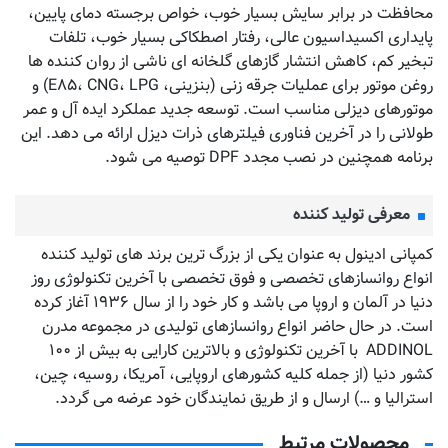
محافظت در برابر سایش بسیار خوب، خواص برجسته دمای پایین،
پایداری اکسیداسیون عالی، رفتار اصطکاکی بسیار خوب، تلفات
تبخیر کم، کاهش انتشار گازهای گلخانه ای ناشی از روان کننده ها
روغن موتور برای عملیات جرقه زنی (بنزینی، E۸۵، CNG، LPG) و
موتورهای دیزلی مناسب است. توسعه جدید عملکرد ایده آل و عمر
طولانی را در آخرین فناوری فیلترهای ذرات دیزل ارائه می دهد. این
برنامه همچنین در نصب مجدد DPF توصیه می شود.
معرفی تولید کننده
کمپانی ادینول به عنوان یکی از بزرگ ترین برند های تولید کننده
انواع روانسازهای تخصصی و فوق تخصصی با آخرین تکنولوژی روز
دنیا در آلمان و اروپا می باشد و کار خود را از سال ۱۹۳۶ آغاز کرده
است. در حال حاضر انواع روانسازهای تولیدی در مجموعه مدرن
ADDINOL با آخرین تکنولوژی و بالاترین کارایی به بیش از ۱۰۰
کشور دنیا (از جمله کلیه کشورهای اروپایی، آمریکا، روسیه، چین،
استرالیا و …) ارسال و از طریق نمایندگان خود عرضه می گردد.
محصولات مرتبط