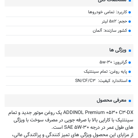
مشخصات کلی
کاربرد: تمامی خودروها
حجم: ۵x۲ لیتر
کشور سازنده: آلمان
ویژگی ها
گرانروی: ۵w-۳۰
پایه روغن: تمام سینتتیک
استاندارد کیفیت: SN/CF/C۳
معرفی محصول
ADDINOL Premium ۰۵۳۰ C۳-DX یک روغن موتور جدید و تمام
سینتتیک با کارایی بالا با صرفه جویی در مصرف سوخت با ویژگی
های طول عمر در درجه SAE ۵W-۳۰ است.
از مزایای این محصول ویژگی های تمیز کنندگی و پراکندگی عالی،