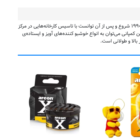
کمپانی آرئون (Areon) با تولید محصولات خوشبو کننده‌‌ی هوا برای خودروها کار خود را آغاز کرد. این شرکت فعالیت اصلی خود را از سال ۱۹۹۰ شروع و پس از آن توانست با تاسیس کارخانه‌هایی در مرکز
 می‌شود. از جمله محصولات تولیدی این کمپانی می‌توان به انواع خوشبو کننده‌های آویز و ایستاده‌ی
 بالا و طولانی است.
بسته خو
کد 