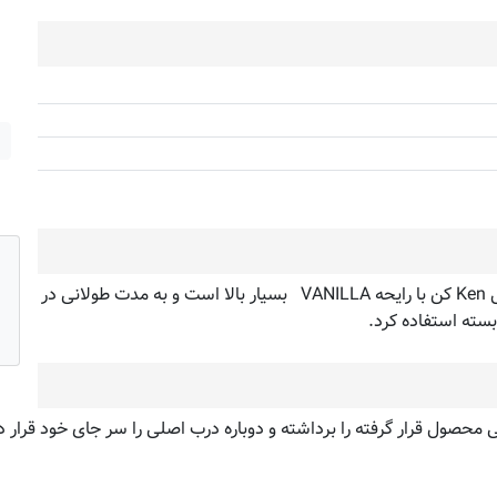
ماندگاری خوشبوکننده قوطی مخصوص خودرو آرئون Areon مدل Ken کن با رایحه VANILLA بسیار بالا است و به مدت طولانی در
سته استفاده کرد.
ی محصول قرار گرفته را برداشته و دوباره درب اصلی را سر جای خود قرار 