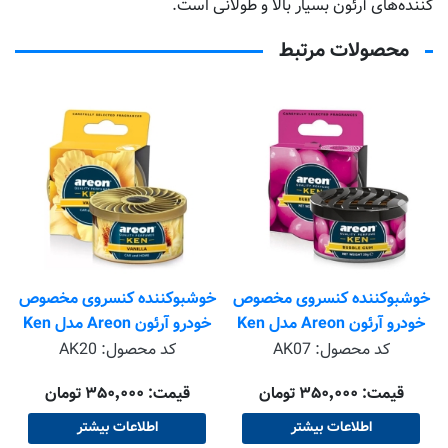
کننده‌های آرئون بسیار بالا و طولانی است.
محصولات مرتبط
خوشبوکننده کنسروی مخصوص
خوشبوکننده کنسروی مخصوص
خودرو آرئون Areon مدل Ken
خودرو آرئون Areon مدل Ken
کن با رایحه BUBBLE GUM
کن با رایحه VANILLA
کد محصول:
AK07
کد محصول:
AK20
قیمت: ۳۵۰٬۰۰۰ تومان
قیمت: ۳۵۰٬۰۰۰ تومان
اطلاعات بیشتر
اطلاعات بیشتر