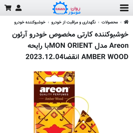
محصولات
نگهداری و مراقبت از خودرو
خوشبوکننده خودرو
خوشبوکننده کارتی مخصوص خودرو آرئون
Areon مدل MON ORIENTبا رایحه
AMBER WOOD انقضا2023.12.04