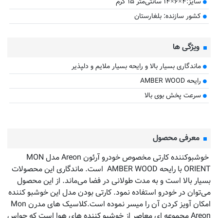
سایز:۴×۶×۱۴ سانتی‌متر ۱۵ گرم
کشور سازنده: بلغارستان
ویژگی ها
ماندگاری بسیار بالا و رایحه بسیار ملایم و دلپذیر
رایحه AMBER WOOD
سرعت پخش بوی بالا
معرفی محصول
خوشبوکننده کارتی مخصوص خودرو آرئون Areon مدل MON
ORIENT با رایحه AMBER WOOD است. ماندگاری این محصولات
بسیار بالا است و به مدت طولانی در فضا می‌ماند. از این محصول
می‌توان در خودرو استفاده نمود. کارتی بودن مدل این خوشبو کننده
امکان آویز کردن آن را میسر نموده است.کلاسیک های مدرن Mon
Areon مجموعه ای معاصر از خوشبو کننده های هوا است که حواس