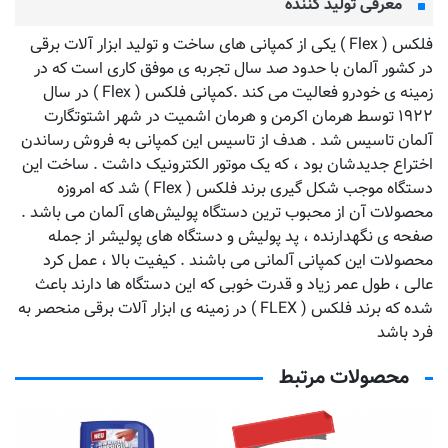
معرفی تولید کننده
فلکس ( Flex ) یکی از کمپانی‌ های ساخت و تولید ابزار آلات برقی
در کشور آلمان با حدود صد سال تجربه‌ ی موفق کاری است که در
زمینه ‌ی خودرو فعالیت می کند .کمپانی فلکس ( Flex ) در سال
۱۹۲۲ توسط هرمان اکرمن و هرمان اشمیت در شهر اشتوتگارت
آلمان تاسیس شد . هدف از تاسیس این کمپانی به فروش رساندن
اختراع جدیدشان بود ، که یک موتور الکترونیک داشت . ساخت این
دستگاه موجب شکل گیری برند فلکس ( Flex ) شد که امروزه
محصولات آن از محبوب ترین دستگاه پولیش‌های آلمان می باشد .
صفحه‌ ی نگهدارنده ، پد پولیش و دستگاه های پولیشر از جمله
محصولات این کمپانی آلمانی می‌ باشند . کیفیت بالا ، عمل کرد
عالی ، طول عمر زیاد و قدرت خوبی که این دستگاه‌ ها دارند باعث
شده که برند فلکس ( FLEX ) در زمینه ‌ی ابزار آلات برقی منحصر به
فرد باشد
محصولات مرتبط
تماس بگیرید