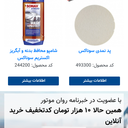
پد نمدی سوناکس
شامپو محافظ بدنه و آبگریز
اکستریم سوناکس
کد محصول:
493300
کد محصول:
244200
اطلاعات بیشتر
اطلاعات بیشتر
با عضویت در خبرنامه روان موتور
همین حالا ۱۰ هزار تومان کد‌تخفیف خرید
آنلاین