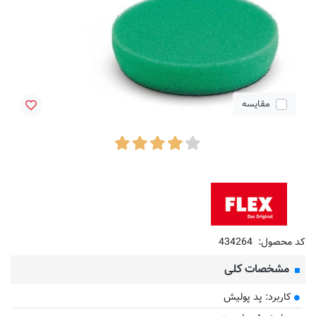
مقایسه
کد محصول:
434264
مشخصات کلی
کاربرد: پد پولیش