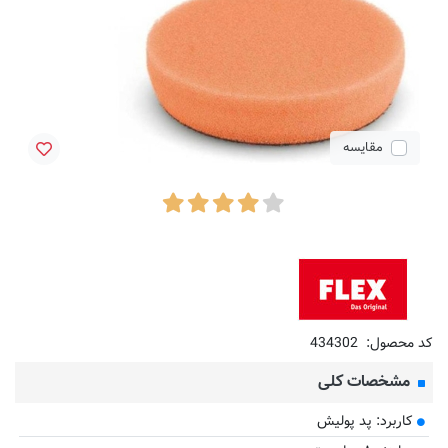
مقایسه
کد محصول:
434302
مشخصات کلی
کاربرد: پد پولیش