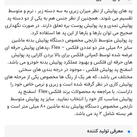
پد های پولیش از نظر میزان زبری به سه دسته زبر ، نرم و متوسط
تقسیم می شوند. همچنین از نظر جنس هم به یکی از دو دسته پد
پولیش نمدی و پد پولیش پوست بره تعلق دارند. در صورت نگهداری
صحیح می توان بارها و بارها از این پد ها استفاده کرد.
پد پولیش متوسط نارنجی مخصوص دستگاه پولیش بدنه ماشین
سایز ۸۰ میلی متر دو عددی فلکس – Flex ،پدهای پولیش حرفه ای
عرضه شده توسط کمپانی فلکس برای بالا بردن کارایی پد پولیش
های حرفه ای فلکس و بهبود عملکرد پولیش بدنه خودرو می باشد.
اسفنج پد پولیش فلکس ، موجود در درجه بندی های سختی
مختلف می باشد، که هر یک از رنگ ها مخصوص یکی از مرحله های
پولیش کاری در نظر گرفته شده است و زبری و نرمی خاص خود را
داراست. با مراجعه به محصولات برند فلکس-Flex اسفنج پد
پولیش مناسب کار خود را انتخاب نمایید. سایز پد پولیش متوسط
نارنجی مخصوص دستگاه پولیش بدنه ماشین ۸۰ میلی متر است و
هر بسته شامل ۲ پد می باشد.
معرفی تولید کننده