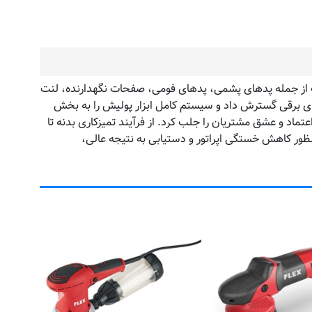
 زنی ، پرداخت از جمله پدهای پشمی، پدهای فومی، صفحات نگهدارنده، لنت
Shin کسب و کار خود را به تولید دستگاه پولیش های برقی گسترش داد و سیستم کامل ابزار پولیش را به بخش
تماد و عشق مشتریان را جلب کرد. از فرآیند تمیزکاری بدنه تا
ساخته است. به منظور کاهش خستگی اپراتور و دستیابی به نتیجه عالی،