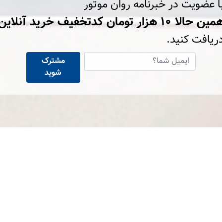
ا عضویت در خبرنامه روان موتور
ین حالا ۱۰ هزار تومان کد‌تخفیف خرید آنلاین
ریافت کنید.
مشترک
شوید