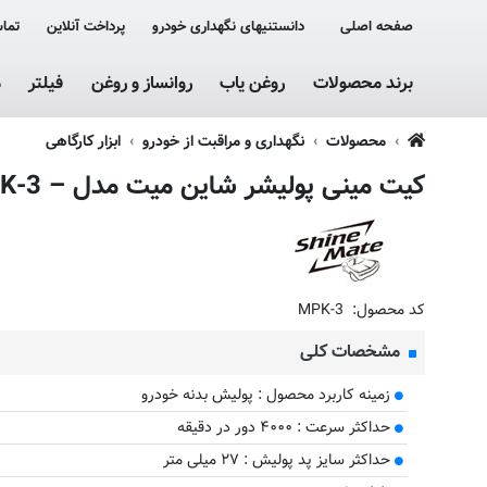
صفحه اصلی
دانستنیهای نگهداری خودرو
پرداخت آنلاین
تماس
برند محصولات
روغن یاب
روانساز و روغن
فیلتر
م
محصولات
نگهداری و مراقبت از خودرو
ابزار کارگاهی
کیت مینی پولیشر شاین میت مدل – MPK-3
کد محصول:
MPK-3
مشخصات کلی
زمینه کاربرد محصول : پولیش بدنه خودرو
حداکثر سرعت : ۴۰۰۰ دور در دقیقه
حداکثر سایز پد پولیش : ۲۷ میلی متر