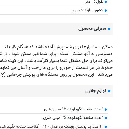
طول : ۱ متر
کشور سازنده: چین
معرفی محصول
ممکن است بارها برای شما پیش آمده باشد که هنگام کار با دس
می‌تواند برای حل مشکل شما بسیار کارآمد باشد . این کیت شام
خطوط در هر قسمت از خودرو را برای ما راحت و آسان می ‌نماید و
می‌باشد . این محصول بر روی دستگاه های پولیش چرخشی (Rotary) نصب میشود و به شما این امکان را میدهد که با دستگاه پولیشی که سابقا داشته اید بهترین نتیجه را کسب کنید .
لوازم جانبی
۱ عدد صفحه نگهدارنده ۱۵ میلی متری
۱ عدد صفحه نگهدارنده ۲۵ میلی متری
۱۰ عدد پد پولیش پوست بره مدل T۱۴۰ (مناسب صفحه نگهدارنده ۱۵ و ۲۵ میلی متری)