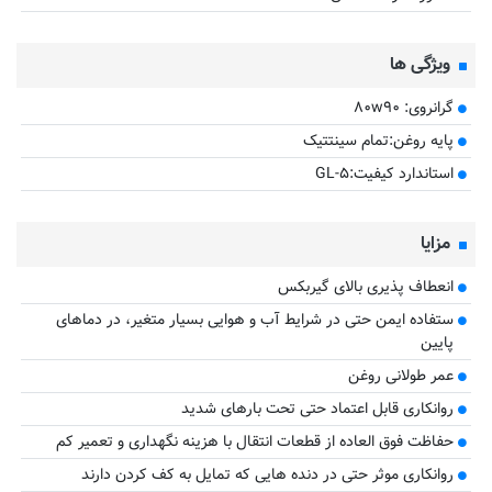
ویژگی ها
گرانروی: ۸۰w۹۰
پایه روغن:تمام سینتتیک
استاندارد کیفیت:GL-۵
مزایا
انعطاف پذیری بالای گیربکس
ستفاده ایمن حتی در شرایط آب و هوایی بسیار متغیر، در دماهای
پایین
عمر طولانی روغن
روانکاری قابل اعتماد حتی تحت بارهای شدید
حفاظت فوق العاده از قطعات انتقال با هزینه نگهداری و تعمیر کم
روانکاری موثر حتی در دنده هایی که تمایل به کف کردن دارند