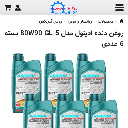
محصولات
روانساز و روغن
روغن گیربکس
روغن دنده ادینول مدل 80W90 GL-5 بسته
6 عددی