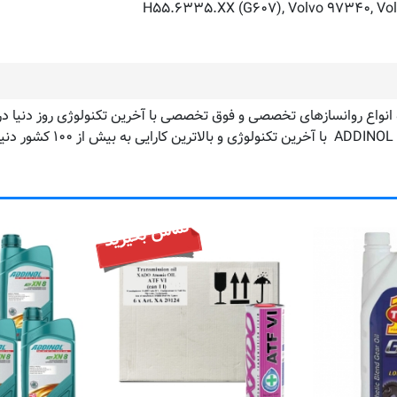
H۵۵.۶۳۳۵.XX (G۶۰۷), Volvo ۹۷۳۴۰, Volv
است. در حال حاضر انواع روا
تماس بگیرید