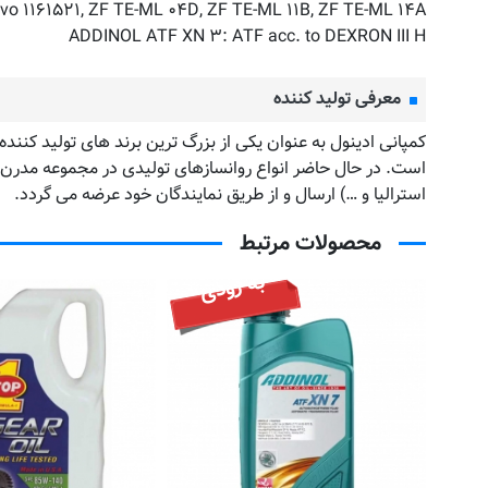
o ۱۱۶۱۵۲۱, ZF TE-ML ۰۴D, ZF TE-ML ۱۱B, ZF TE-ML ۱۴A
ADDINOL ATF XN ۳: ATF acc. to DEXRON III H
معرفی تولید کننده
استرالیا و …) ارسال و از طریق نمایندگان خود عرضه می گردد.
محصولات مرتبط
به زودی