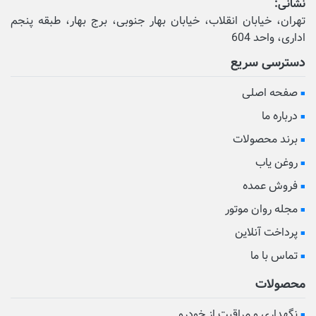
نشانی:
تهران، خیابان انقلاب، خیابان بهار جنوبی، برج بهار، طبقه پنجم
اداری، واحد 604
دسترسی سریع
صفحه اصلی
درباره ما
برند محصولات
روغن یاب
فروش عمده
مجله روان موتور
پرداخت آنلاین
تماس با ما
محصولات
نگهداری و مراقبت از خودرو