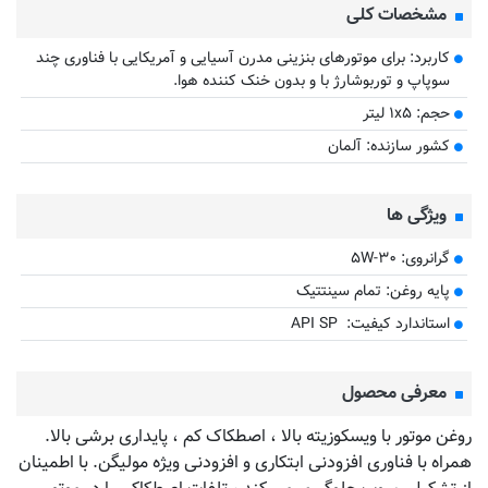
مشخصات کلی
کاربرد: برای موتورهای بنزینی مدرن آسیایی و آمریکایی با فناوری چند
سوپاپ و توربوشارژ با و بدون خنک کننده هوا.
حجم: ۱x۵ لیتر
کشور سازنده: آلمان
ویژگی ها
گرانروی: ۵W-۳۰
پایه روغن: تمام سینتتیک
استاندارد کیفیت: API SP
معرفی محصول
روغن موتور با ویسکوزیته بالا ، اصطکاک کم ، پایداری برشی بالا.
همراه با فناوری افزودنی ابتکاری و افزودنی ویژه مولیگن. با اطمینان