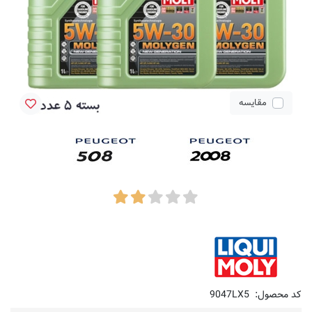
مقایسه
کد محصول:
9047LX5