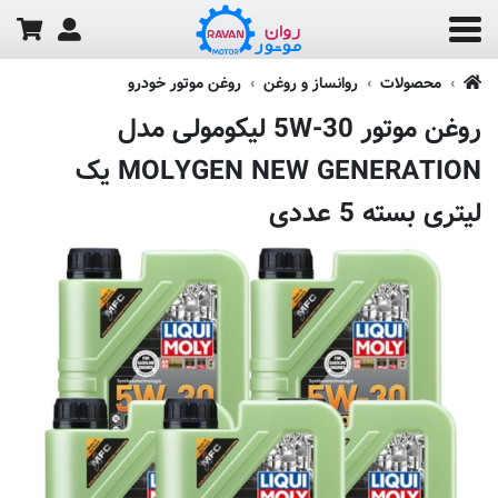
محصولات
روانساز و روغن
روغن موتور خودرو
روغن موتور 5W-30 لیکومولی مدل
MOLYGEN NEW GENERATION یک
لیتری بسته 5 عددی