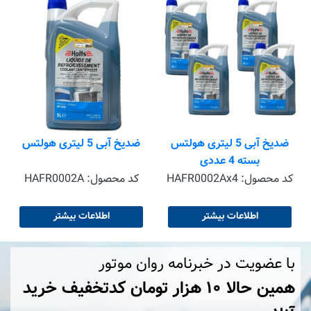
ه
ضدیخ آبی 5 لیتری هولتس
ضدیخ آبی 5 لیتری هولتس
بسته 4 عددی
کد محصول:
HAFR0002Ax4
کد محصول:
HAFR0002A
اطلاعات بیشتر
اطلاعات بیشتر
با عضویت در خبرنامه روان موتور
همین حالا ۱۰ هزار تومان کد‌تخفیف خرید