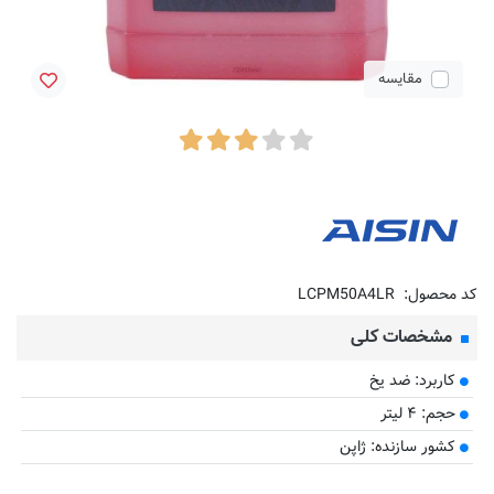
مقایسه
کد محصول:
LCPM50A4LR
مشخصات کلی
کاربرد: ضد یخ
حجم: ۴ لیتر
کشور سازنده: ژاپن