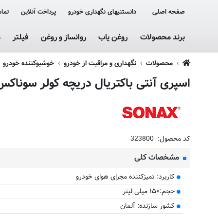
صفحه اصلی
دانستنیهای نگهداری خودرو
پرداخت آنلاین
تماس
برند محصولات
روغن یاب
روانساز و روغن
فیلتر
م
محصولات
نگهداری و مراقبت از خودرو
خوشبوکننده خودرو
اسپری آنتی باکتریال دریچه کولر سوناکس ب
کد محصول:
323800
مشخصات کلی
کاربرد: تمیزکننده مجرای هوای خودرو
حجم:۱۵۰ میلی لیتر
کشور سازنده: آلمان