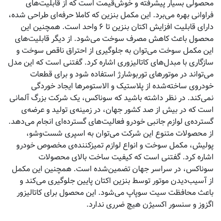
محصولی بسیار پیشرفته و خوش‌قیمت است که از قابلیت‌های
فراوانی بهره می‌برد. این مکمل بنزین که کاملا حرفه‌ای طراحی‌ شده،
دارای قابلیت افزایش اکتان بنزین تا ۶ واحد است. همچنین این
محصول باعث کاهش مصرف سوخت می‌شود. از دیگر قابلیت‌های
این مکمل سوخت می‌توان به جلوگیری از احتراق ناقص سوخت و
سازگاری با مبدل‌های کاتالیزوری اشاره کرد. گفتنی است که این مدل
می‌تواند در موتورهای توربوشارژ استفاده شود و برای قطعات
خودروی ساخته‌شده از پلاستیک و الاستومرها ایجاد خوردگی
نمی‌کند. در نظر داشته باشید که سوناکس، یک شرکت بزرگ آلمانی
است که در بیش از صد کشور جهان، در زمینه‌ی تولید و عرضه‌ی
گسترده‌ی لوازم جانبی خودرو فعالیت‌های گسترده‌ای انجام می‌دهد.
از محصولات متنوع این شرکت می‌توان به اسپری شست‌وشو،
پولیش، مکمل سوخت و انواع لوازم تمیزکننده‌ی مخصوص خودرو
اشاره کرد. گفتنی است که کیفیت ساخت بالای محصولات
سوناکس، در سراسر جهان تضمین‌شده است. همچنین این مکمل
از آسیب‌‎دیدن موتور توسط بنزین اکتان پایین جلوگیری می‌کند و
باعث محافظت سیت سوپاپ می‌شود. این محصول برای کاتالیزور
اگزوز و سنسور اکسیژن هیچ ضرری ندارد.