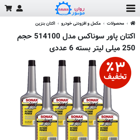
محصولات
مکمل و افزودنی خودرو
اکتان بنزین
اکتان پاور سوناکس مدل 514100 حجم
250 میلی لیتر بسته 6 عددی
٪
۳
تخفیف