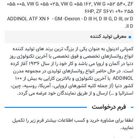
۰۵۵ ۰۰۵, VW G ۰۵۵ ۰۲۵, VW G ۰۵۵ ۱۶۲, VW G ۰۵۲ ۵۴۰, ZF
۶HP, ZF S۶۷۱ ۰۹۰ ۲۵۵
ADDINOL ATF XN ۶ - GM -Dexron - D III H, D III G, D III, or D
II D.
معرفی تولید کننده
کمپانی ادینول به عنوان یکی از بزرگ ترین برند های تولید کننده
انواع روانسازهای تخصصی و فوق تخصصی با آخرین تکنولوژی روز
دنیا در آلمان و اروپا می باشد و کار خود را از سال ۱۹۳۶ آغاز کرده
است. در حال حاضر انواع روانسازهای تولیدی در مجموعه مدرن
ADDINOL با آخرین تکنولوژی و بالاترین کارایی به بیش از ۱۰۰
کشور دنیا (از جمله کلیه کشورهای اروپایی، آمریکا، روسیه، چین،
استرالیا و …) ارسال و از طریق نمایندگان خود عرضه می گردد.
فرم درخواست
لطفا برای مشاوره خرید و کسب اطلاعات بیشتر فرم زیر را تکمیل
نمایید.