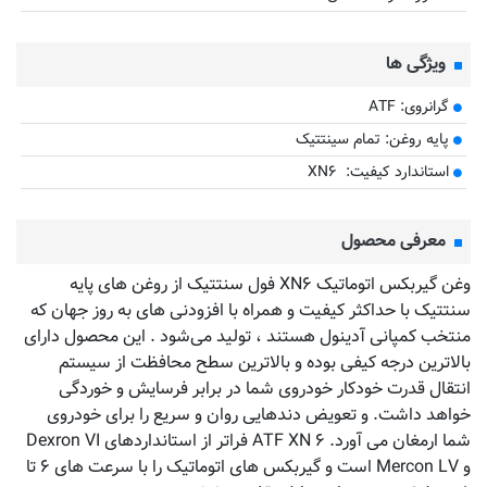
ویژگی ها
گرانروی: ATF
پایه روغن: تمام سینتتیک
استاندارد کیفیت: XN۶
معرفی محصول
وغن گیربکس اتوماتیک XN۶ فول سنتتیک از روغن های پایه
سنتتیک با حداکثر کیفیت و همراه با افزودنی های به روز جهان که
منتخب کمپانی آدینول هستند ، تولید می‌شود . این محصول دارای
بالاترین درجه کیفی بوده و بالاترین سطح محافظت از سیستم
انتقال قدرت خودکار خودروی شما در برابر فرسایش و خوردگی
خواهد داشت. و تعویض دندهایی روان و سریع را برای خودروی
شما ارمغان می آورد. ATF XN ۶ فراتر از استانداردهای Dexron VI
و Mercon LV است و گیربکس های اتوماتیک را با سرعت های ۶ تا