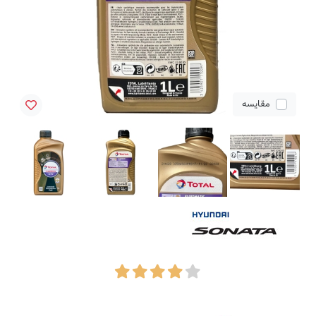
مقایسه