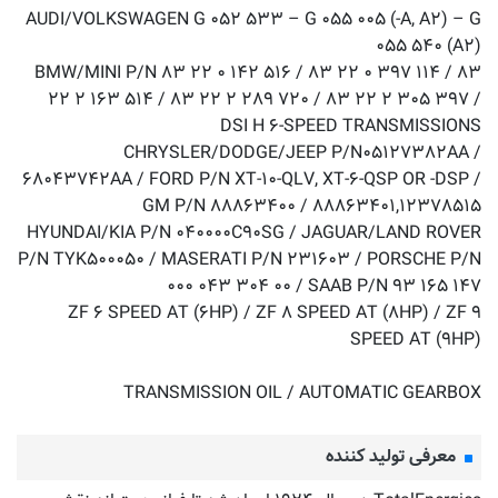
AUDI/VOLKSWAGEN G ۰۵۲ ۵۳۳ – G ۰۵۵ ۰۰۵ (-A, A۲) – G
۰۵۵ ۵۴۰ (A۲)
BMW/MINI P/N ۸۳ ۲۲ ۰ ۱۴۲ ۵۱۶ / ۸۳ ۲۲ ۰ ۳۹۷ ۱۱۴ / ۸۳
۲۲ ۲ ۱۶۳ ۵۱۴ / ۸۳ ۲۲ ۲ ۲۸۹ ۷۲۰ / ۸۳ ۲۲ ۲ ۳۰۵ ۳۹۷ /
DSI H ۶-SPEED TRANSMISSIONS
CHRYSLER/DODGE/JEEP P/N۰۵۱۲۷۳۸۲AA /
۶۸۰۴۳۷۴۲AA / FORD P/N XT-۱۰-QLV, XT-۶-QSP OR -DSP /
GM P/N ۸۸۸۶۳۴۰۰ / ۸۸۸۶۳۴۰۱,۱۲۳۷۸۵۱۵
HYUNDAI/KIA P/N ۰۴۰۰۰۰C۹۰SG / JAGUAR/LAND ROVER
P/N TYK۵۰۰۰۵۰ / MASERATI P/N ۲۳۱۶۰۳ / PORSCHE P/N
۰۰۰ ۰۴۳ ۳۰۴ ۰۰ / SAAB P/N ۹۳ ۱۶۵ ۱۴۷
ZF ۶ SPEED AT (۶HP) / ZF ۸ SPEED AT (۸HP) / ZF ۹
SPEED AT (۹HP)
TRANSMISSION OIL / AUTOMATIC GEARBOX
معرفی تولید کننده