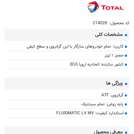
کد محصول:
214028
مشخصات کلی
کاربرد: تمام خودروهای سازگار با این گرانروی و سطح کیفی
حجم: ۱ لیتر
کشور سازنده: اتحادیه اروپا (EU)
ویژگی ها
گرانروی: ATF
پایه روغن: تمام سینتتیک
استاندارد کیفیت: FLUIDMATIC LV MV
معرفی محصول