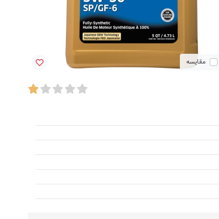
مقایسه