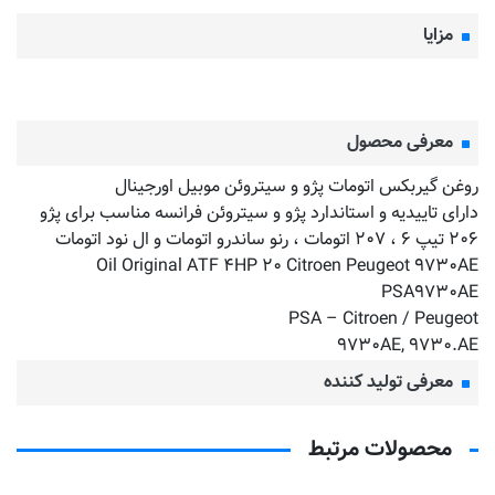
مزایا
معرفی محصول
روغن گیربکس اتومات پژو و سیتروئن موبیل اورجینال
دارای تاییدیه و استاندارد پژو و سیتروئن فرانسه مناسب برای پژو
۲۰۶ تیپ ۶ ، ۲۰۷ اتومات ، رنو ساندرو اتومات و ال نود اتومات
Oil Original ATF ۴HP ۲۰ Citroen Peugeot ۹۷۳۰AE
PSA۹۷۳۰AE
PSA – Citroen / Peugeot
۹۷۳۰AE, ۹۷۳۰.AE
معرفی تولید کننده
محصولات مرتبط