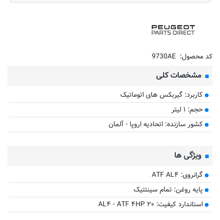
کد محصول:
9730AE
مشخصات کلی
کاربرد: گیربکس های اتوماتیک
حجم: ۱ لیتر
کشور سازنده: اتحادیه اروپا - آلمان
ویژگی ها
گرانروی: ATF AL۴
پایه روغن: تمام سینتتیک
استاندارد کیفیت: AL۴ - ATF ۴HP ۲۰