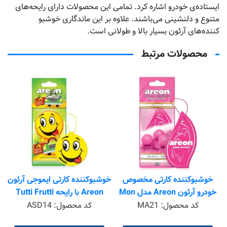
ایستاده‌ی خودرو اشاره کرد. تمامی این محصولات دارای رایحه‌های
متنوع و دلنشینی می‌باشند. علاوه بر این ماندگاری خوشبو
کننده‌های آرئون بسیار بالا و طولانی است.
محصولات مرتبط
ک
خوشبوکننده کارتی مخصوص
خوشبوکننده کارتی ایموجی آرئون
خودرو آرئون Areon مدل Mon
Areon با رایحه Tutti Frutti
با رایحه Bubble Gum
کد محصول:
MA21
کد محصول:
ASD14