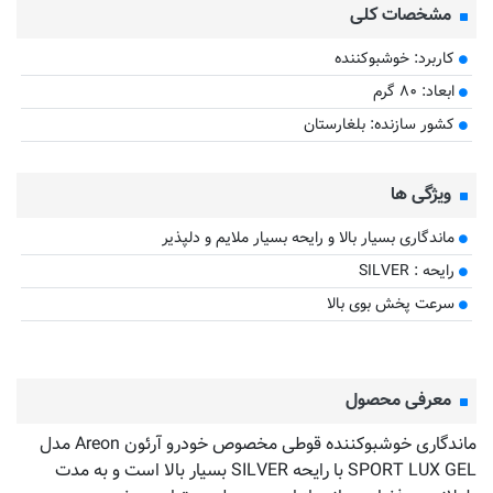
مشخصات کلی
کاربرد: خوشبوکننده
ابعاد: ۸۰ گرم
کشور سازنده: بلغارستان
ویژگی ها
ماندگاری بسیار بالا و رایحه بسیار ملایم و دلپذیر
رایحه : SILVER
سرعت پخش بوی بالا
معرفی محصول
ماندگاری خوشبوکننده قوطی مخصوص خودرو آرئون Areon مدل
SPORT LUX GEL با رایحه SILVER بسیار بالا است و به مدت