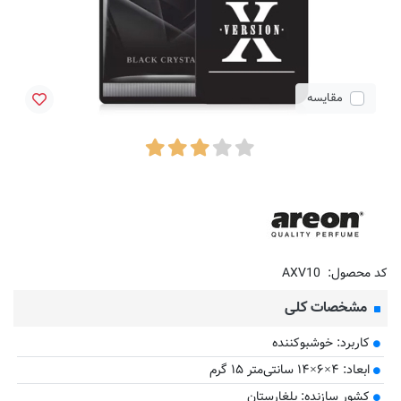
مقایسه
کد محصول:
AXV10
مشخصات کلی
کاربرد: خوشبوکننده
ابعاد: ۴×۶×۱۴ سانتی‌متر ۱۵ گرم
کشور سازنده: بلغارستان