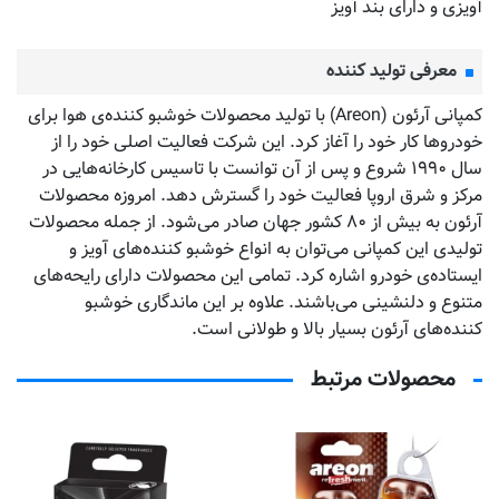
آویزی و دارای بند آویز
معرفی تولید کننده
کمپانی آرئون (Areon) با تولید محصولات خوشبو کننده‌‌ی هوا برای
خودروها کار خود را آغاز کرد. این شرکت فعالیت اصلی خود را از
سال ۱۹۹۰ شروع و پس از آن توانست با تاسیس کارخانه‌هایی در
مرکز و شرق اروپا فعالیت خود را گسترش دهد. امروزه محصولات
آرئون به بیش از ۸۰ کشور جهان صادر می‌شود. از جمله محصولات
تولیدی این کمپانی می‌توان به انواع خوشبو کننده‌های آویز و
ایستاده‌ی خودرو اشاره کرد. تمامی این محصولات دارای رایحه‌های
متنوع و دلنشینی می‌باشند. علاوه بر این ماندگاری خوشبو
کننده‌های آرئون بسیار بالا و طولانی است.
محصولات مرتبط
خوشبو کننده خودرو آرئون ژل
کن SPORT LUX رایحه SILVER
خ
کد محصول:
GSL02