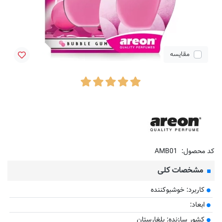
مقایسه
کد محصول:
AMB01
مشخصات کلی
کاربرد: خوشبوکننده
ابعاد:
کشور سازنده: بلغارستان