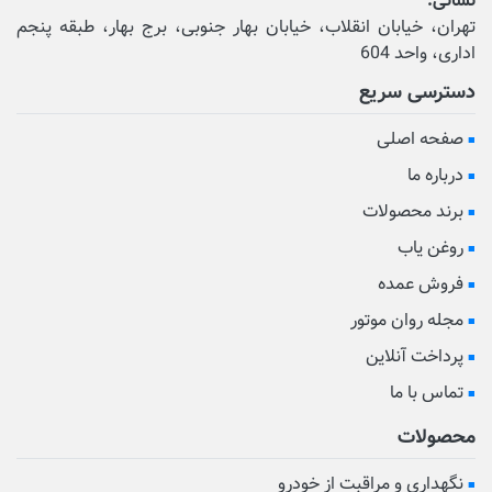
نشانی:
تهران، خیابان انقلاب، خیابان بهار جنوبی، برج بهار، طبقه پنجم
اداری، واحد 604
دسترسی سریع
صفحه اصلی
درباره ما
برند محصولات
روغن یاب
فروش عمده
مجله روان موتور
پرداخت آنلاین
تماس با ما
محصولات
نگهداری و مراقبت از خودرو