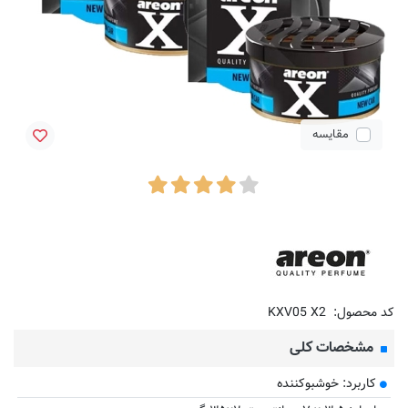
مقایسه
کد محصول:
KXV05 X2
مشخصات کلی
کاربرد: خوشبوکننده