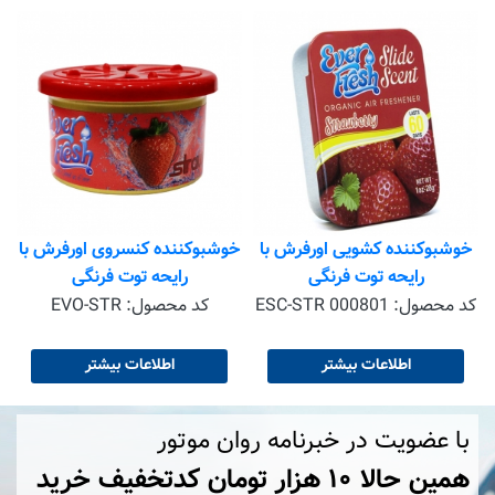
خوشبوکننده کشویی اورفرش با
خوشبوکننده کنسروی اورفرش با
رایحه توت فرنگی
رایحه توت فرنگی
کد محصول:
ESC-STR 000801
کد محصول:
EVO-STR
اطلاعات بیشتر
اطلاعات بیشتر
با عضویت در خبرنامه روان موتور
همین حالا ۱۰ هزار تومان کد‌تخفیف خرید