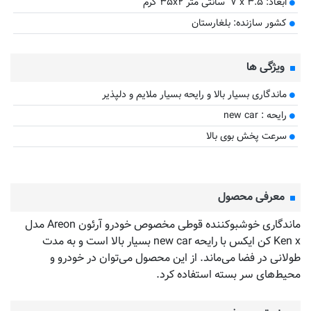
ابعاد: ‎۷ x ۳.۵ سانتی متر ۳۵x۲ گرم
کشور سازنده: بلغارستان
ویژگی ها
ماندگاری بسیار بالا و رایحه بسیار ملایم و دلپذیر
رایحه : new car
سرعت پخش بوی بالا
معرفی محصول
ماندگاری خوشبوکننده قوطی مخصوص خودرو آرئون Areon مدل
Ken x کن ایکس با رایحه new car بسیار بالا است و به مدت
طولانی در فضا می‌ماند. از این محصول می‌توان در خودرو و
محیط‌های سر بسته استفاده کرد.