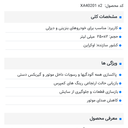
کد محصول:
XA40201 x2
مشخصات کلی
کاربرد: مناسب برای خودروهای بنزینی و دیزلی
حجم: ۲۵۰x۲ میلی لیتر
کشور سازنده: اوکراین
ویژگی ها
پاکسازی همه آلودگیها و رسوبات داخل موتور و گیربکس دستی
بازیابی حالت ارتجاعی رینگ های کمپرس
بازسازی قطعات و جلوگیری از سایش
کاهش صدای موتور
معرفی محصول