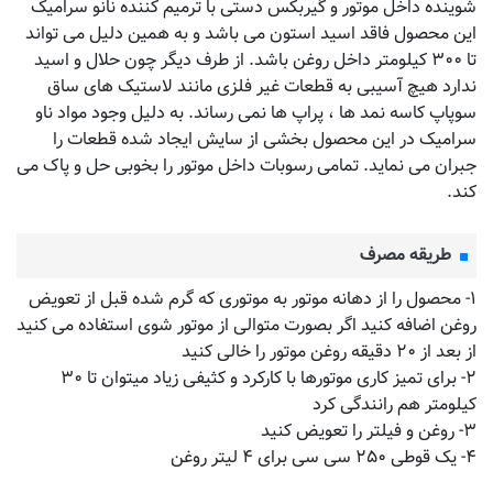
شوینده داخل موتور و گیربکس دستی با ترمیم کننده نانو سرامیک
این محصول فاقد اسید استون می باشد و به همین دلیل می تواند
تا ۳۰۰ کیلومتر داخل روغن باشد. از طرف دیگر چون حلال و اسید
ندارد هیچ آسیبی به قطعات غیر فلزی مانند لاستیک های ساق
سوپاپ کاسه نمد ها ، پراپ ها نمی رساند. به دلیل وجود مواد ناو
سرامیک در این محصول بخشی از سایش ایجاد شده قطعات را
جبران می نماید. تمامی رسوبات داخل موتور را بخوبی حل و پاک می
کند.
طریقه مصرف
۱- محصول را از دهانه موتور به موتوری که گرم شده قبل از تعویض
روغن اضافه کنید اگر بصورت متوالی از موتور شوی استفاده می کنید
از بعد از ۲۰ دقیقه روغن موتور را خالی کنید
۲- برای تمیز کاری موتورها با کارکرد و کثیفی زیاد میتوان تا ۳۰
کیلومتر هم رانندگی کرد
۳- روغن و فیلتر را تعویض کنید
۴- یک قوطی ۲۵۰ سی سی برای ۴ لیتر روغن