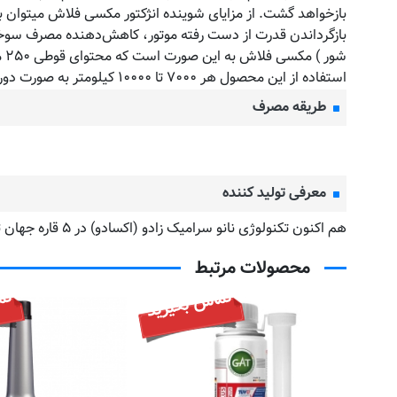
بازخواهد گشت. از مزایای شوینده انژکتور مکسی فلاش میتوان 
بازگرداندن قدرت از دست رفته موتور، کاهش‌دهنده مصرف سوخت
استفاده از این محصول هر ۷۰۰۰ تا ۱۰۰۰۰ کیلومتر به صورت دوره ای برای جلوگیری از ایجاد مشکل در سیستم سوخت رسانی و کاتالیست توصیه می‌گردد.
طریقه مصرف
معرفی تولید کننده
هم اکنون تکنولوژی نانو سرامیک زادو (اکسادو) در ۵ قاره جهان ثبت اختراع شده است و در بیش از ۹۰ کشور دنیا به فروش می رسد.
محصولات مرتبط
تماس بگیرید
تم