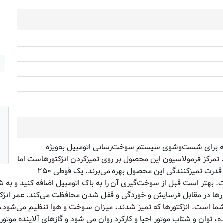
که برای شست‌وشوی سیستم سوخت‌رسانی اتومبیل به‌ویژه
. تمرکز فرمولاسیون این محصول بر روی تمیزکردن انژکتورهاست اما
سایر قسمت‌ها نیز مانند منیفولد، ولوها و محفظه احتراق و… از قدرت تمیزکنندگی این محصول بهره می‌برند. یک قوطی ۲۵۰
ای ۴۰ تا ۶۰ لیتر بنزین مناسب است. بهتر است قبل از سوخت‌گیری آن را به باک اتومبیل ا
ما است. انژکتورها که تمیز شدند، میـزان سـوخت و هوا تنظیـم می‌شود، 
 توان و شتاب موتور احیا و کارکرد روان می شود و گازهای آلاینده موتور