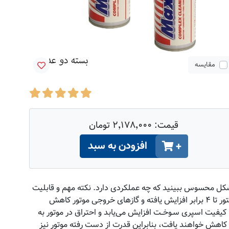
مقایسه
قیمت:
۲٬۱۷۸٬۰۰۰ تومان
افزودن به سبد
+
ضافه کنید و به شکل محسوس ببینید که چه عملکردی دارد. نکته مهم و قابلیت
ویژه این است که ماکسی فلش مواد نانو در خود دارد که از انژکتورها در مقابل فرسایش و خوردگی و قفل شدن محافظت می‌کند. عمر انژکتور تا ۴ برابر افزایش یافته و گازهای خروجی موتور کاهش
کیفیت اسپری سـوخــت افزایش می‌یابد و احتراق در موتور به
 کاهش خواهند یافت، بنابراین قدرت از دست رفته موتور نیز