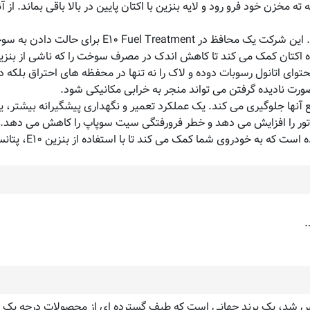
ه مخزن خود فرو رود و لایه بنزین با اکتان پایین در بالا باقی بماند. ا
راه حل JLM این است که روند پیری را تا حد ممکن کاه
ه اکتان کمک می کند تا کاهش اندک در مصرف سوخت را که ناشی از بنزین
تی را ایجاد می کند. محتوای اتانول رسوبات دوده و لاک را نه تنها در محفظه های اح
رت نادیده گرفتن می تواند منجر به خرابی مکانیکی شود.
 می کند و از تجمع آنها جلوگیری می کند. یک عملکرد تعمیر و نگهداری پیشگیرا
 موتور را افزایش می دهد و خطر فرورفتگی سیت سوپاپ را کاهش می دهد.
در نیروگاه تولید هلند تأسیس شد، یک برند جهانی است که طیف گسترده ای از محصولات