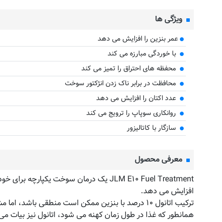
ویژگی ها
عمر بنزین را افزایش می دهد
با خوردگی مبارزه می کند
محفظه های احتراق را تمیز می کند
محافظت در برابر ناک زدن انژکتور سوخت
عدد اکتان را افزایش می دهد
روانکاری سوپاپ را ترویج می کند
سازگار با کاتالیزور
معرفی محصول
JLM E۱۰ Fuel Treatment یک درمان سوخت 
افزایش می دهد.
ترکیب اتانول ۱۰ درصد با بنزین ممکن است منطقی باشد، اما مشکلات فنی را ایجاد می کند، حتی در خودروهایی که برای استفاده از آن طراحی شده اند.
همانطور که غذا در طول زمان کهنه می شود، اتانول نیز بیات می