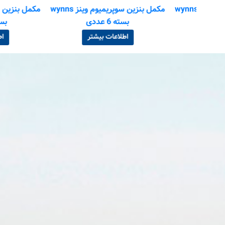
ل بنزین سوپریمیوم وینز wynns
مکمل بنزین سوپریمیوم وینز wynns
بسته 6 عددی
بسته 12 عددی
اطلاعات بیشتر
اطلاعات بیش