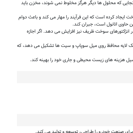
ز آنجایی که محلول ها دیگر هرگز مخلوط نمی شوند، مخزن باید
ش دهد. این شرکت یک محافظ در E۱۰ Fuel Treatment برای حالت دادن به سوخت ایجاد کرده است که این فرآیند را مهار می کند و باعث دوام
 حاوی اتانول است، جبران کند.
تراق بلکه در انژکتورهای سوخت ظریف نیز افزایش می دهد. اگر اجازه
نه بیشتر، یک لایه محافظ روی میل سوپاپ و سیت ها تشکیل می دهد، که
 درجه یک برای صنعت خودرو را طراحی، توسعه و تولید می کند.