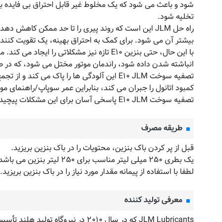
شود و باعث می شود که یک مخلوط غیر قابل احتراق بی فایده به ت
تخلیه شود.
بیشتر آن می شود. برای کمک به احتراق بهینه، یک تقویت کنند
با این حال، حتی بنزین E۱۰ تازه نیز مشکلا
انباشته شدن داده شود، راندمان موتور مختل می شود، که در صو
تصفیه سوخت E۱۰ JLM این آلودگی ها را پاک
کمبود اتانول را جبران می کند، بنابراین عمر سوپاپ/راهنمای
تصفیه سوخت E۱۰ JLM پاسخی آسان برای این مشکلات پیچیده است که به خودروی شما کمک می کند تا با استفاده از بنزین E۱۰، پتانسیل هزینه های زیست محیطی و جاری خود را بهینه کند.
طریقه مصرف
قبل از پر کردن باک بنزین، محتویات را در باک بنزین بریزید.
یک بطری ۲۵۰ میلی لیتر مناسب برای ۲۵۰ لیتر بنزین می باشد.
لطفا با استفاده از پیمانه مقدار مورد نیاز را در باک بنزین بریزید.
معرفی تولید کننده
JLM Lubricants که در سال ۲۰۱۰ 