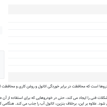
یکپارچه برای خودروها است که محافظت در برابر خوردگی اتانول و روغن کاری و محا
 شود. علاوه بر این، برخلاف بنزین، اتانول آب را جذب می کند. هنگامی 