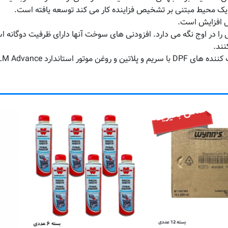
نند.
اس بگیرید