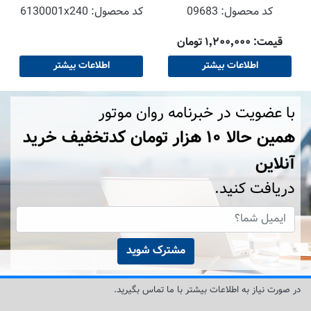
Autoschlussel Octane
کد محصول:
09683
کد محصول:
6130001x240
Bosster Max
قیمت: ۱٬۲۰۰٬۰۰۰ تومان
اطلاعات بیشتر
اطلاعات بیشتر
با عضویت در خبرنامه روان موتور
همین حالا ۱۰ هزار تومان کد‌تخفیف خرید
آنلاین
دریافت کنید.
مشترک شوید
در صورت نیاز به اطلاعات بیشتر با ما تماس بگیرید.