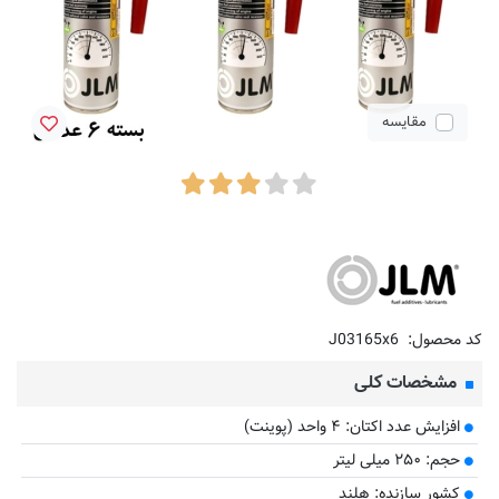
مقایسه
کد محصول:
J03165x6
مشخصات کلی
افزایش عدد اکتان: ۴ واحد (پوینت)
حجم: ۲۵۰ میلی لیتر
کشور سازنده: هلند