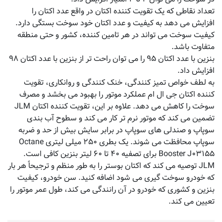
تعداد نقاطی که یک تقویت کننده اکتان در واقع عدد اکتان را
افزایش می دهد به کیفیت و عدد اکتان خود سوخت بستگی دارد.
کیفیت سوخت می تواند در هر تامین کننده، کشور و حتی منطقه
متفاوت باشد.
بنزین با عدد اکتان ۹۵ را می توان راحت تر از بنزین با عدد اکتان ۹۸
افزایش داد.
به لطف خواص تمیز کنندگی، خنک کنندگی و روانکاری، تقویت
کننده اکتان جی ال ام عملکرد موتور را بهبود می بخشد و مصرف
سوخت را کاهش می دهد. علاوه بر این، تقویت کننده اکتان JLM
تضمین می کند که موتور نرم تر کار می کند و سطوح آب بندی
سوپاپ و صندلی های سوپاپ در برابر سایش بیش از حد و ضربه
سوپاپ محافظت می شوند. یک بطری ۲۵۰ میلی لیتری Octane
Booster J۰۳۱۵۵ برای تصفیه ۴۰ تا ۶۰ لیتر بنزین کافی است.
JLM توصیه می کند که اکتان بوستر را به طور منظم و ترجیحاً هر بار
که خودرو سوخت گیری می شود اضافه کنید. سن خودرو، کیفیت
بنزین و کشوری که خودرو در آن رانندگی می کند، طول عمر موتور را
تعیین می کند.