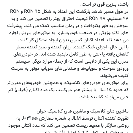
باشد، بنزین قوی تر است.
در طول مسیر شاهد بازگشت این اعداد به شکل RON ۹۵ و RON
۹۸ هستیم. RON ۹۸ کیفیت احتراق بهتر را تضمین می کند و به
سوختن به طور یکنواخت و در زمان مناسب کمک می کند. پیشرفت
های تکنولوژیکی در صنعت خودروسازی به موتورهای بنزینی اجازه
می دهد تا با اعداد اکتان کمتری بدون ایجاد مشکل کار کنند.
با این حال، اجزای خنک کننده، روان کننده و تمیز کننده بسیار
کاهش یافته یا حتی به طور کامل ناپدید شده اند. در خودروهای
مدرن این یکی از دلایلی است که از جمله موارد دیگر، سیستم
ورودی سوخت و سوپاپ‌ها و صندلی‌های سوپاپ موتور به سرعت
کثیف می‌شوند.
برای موتورهای خودروهای کلاسیک، و همچنین خودروهای مدرن‌تر
که حدود ۱۵ سال یا بیشتر عمر می‌کنند، یک عدد اکتان (خیلی) کم
حتی می‌تواند کشنده باشد.
ماشین های کلاسیک و ماشین های کلاسیک جوان
تقویت کننده اکتان توسط JLM با شماره سفارش J۰۳۱۵۵ به
روشی سازگار با محیط زیست تضمین می کند که عدد اکتان موجود
در سوخت را می توان ۲ تا ۴ امتیاز افزایش داد.