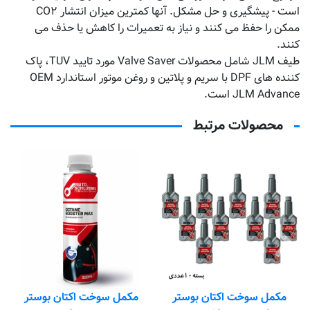
است - پیشگیری و حل مشکل. آنها کمترین میزان انتشار CO۲
ممکن را حفظ می کنند و نیاز به تعمیرات را کاهش یا حذف می
کنند.
طیف JLM شامل محصولات Valve Saver مورد تایید TUV، پاک
کننده های DPF با سریم و پلاتین و روغن موتور استاندارد OEM
JLM Advance است.
محصولات مرتبط
مکمل سوخت اکتان بوستر
مکمل سوخت اکتان بوستر