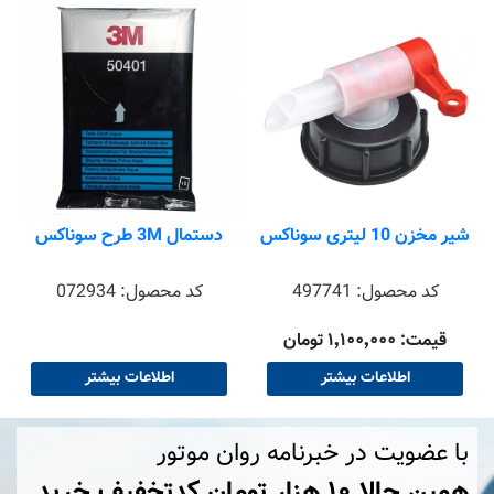
شیر مخزن 10 لیتری سوناکس
دستمال 3M طرح سوناکس
کد محصول:
497741
کد محصول:
072934
قیمت: ۱٬۱۰۰٬۰۰۰ تومان
اطلاعات بیشتر
اطلاعات بیشتر
با عضویت در خبرنامه روان موتور
همین حالا ۱۰ هزار تومان کد‌تخفیف خرید