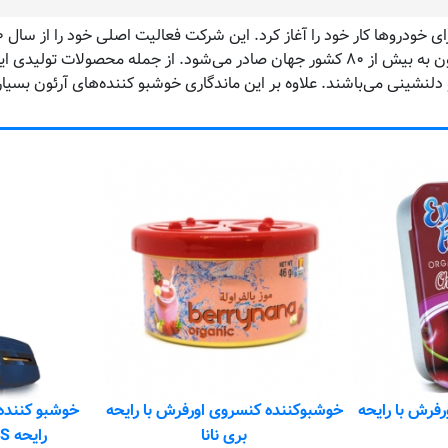
و شرق اروپا فعالیت خود را گسترش دهد. امروزه محصولات آرئون به بیش از ۸۰ کشور جهان صادر
دلنشینی می‌باشند. علاوه بر این ماندگاری خوشبو کننده‌های آرئون بسیار
فرش با رایحه
خوشبوکننده کنسروی اورفرش با رایحه
بری نانا
رایحه BLUE STONES