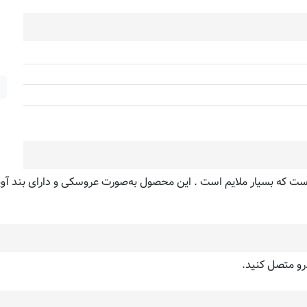
ن آدامس بادکنکی است که بسیار ملایم است . این محصول به‌صورت عروسکی و دارای ب
درو متصل کنید.