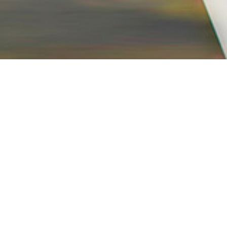
info@ravanmotor.com
با ما همراه باشید