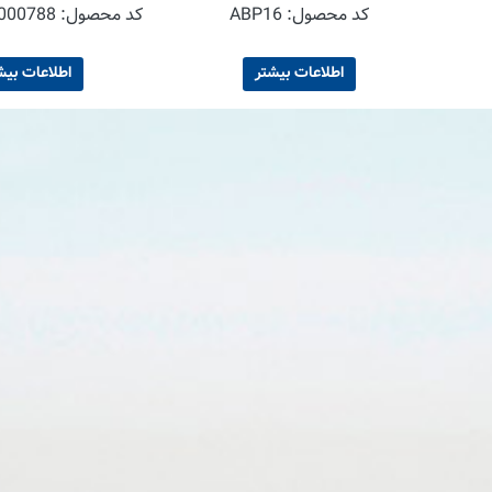
کد محصول:
ABP16
کد محصول:
000788
اطلاعات بیشتر
اطلاعات بیش