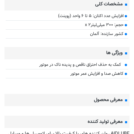
مشخصات کلی
افزایش عدد اکتان: ۵ تا ۶ واحد (پوینت)
حجم: ۳۰۰ میلی‌لیترx ۲
کشور سازنده: آلمان
ویژگی ها
کمک به حذف احتراق ناقص و پدیده ناک در موتور
کاهش صدا و افزایش عمر موتور
معرفی محصول
معرفی تولید کننده
AIDLUBE روان کننده های با کیفیت بالا برای اتومبیل ها و وسایل