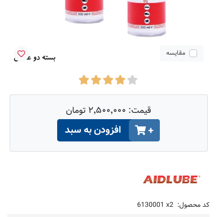
مقایسه
قیمت:
۲٬۵۰۰٬۰۰۰ تومان
افزودن به سبد
+
کد محصول:
6130001 x2