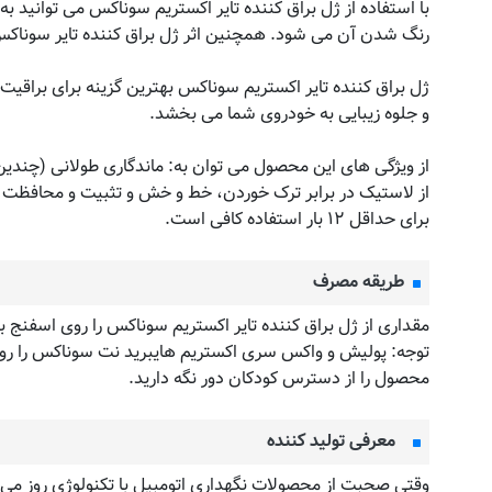
با استفاده از ژل براق کننده تایر اکستریم سوناکس می توانید 
رنگ شدن آن می شود. همچنین اثر ژل براق کننده تایر سوناکس 
ژل براق کننده تایر اکستریم سوناکس بهترین گزینه برای برا
و جلوه زیبایی به خودروی شما می بخشد.
از ویژگی های این محصول می توان به: ماندگاری طولانی (چندین
از لاستیک در برابر ترک خوردن، خط و خش و تثبیت و محافظت از 
برای حداقل ۱۲ بار استفاده کافی است.
طریقه مصرف
مقداری از ژل براق کننده تایر اکستریم سوناکس را روی اسفنج ب
توجه: پولیش و واکس سری اکستریم هایبرید نت سوناکس را رو
محصول را از دسترس کودکان دور نگه دارید.
معرفی تولید کننده