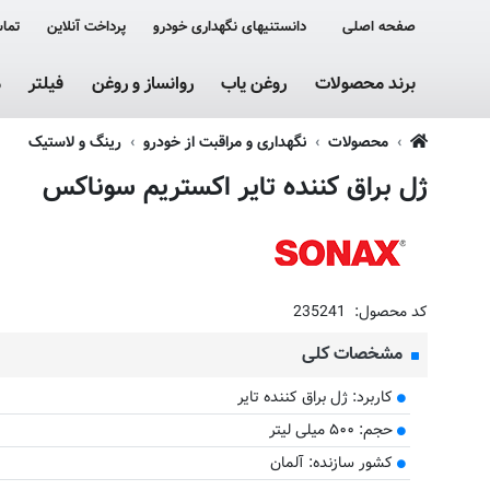
صفحه اصلی
دانستنیهای نگهداری خودرو
پرداخت آنلاین
تماس
برند محصولات
روغن یاب
روانساز و روغن
فیلتر
م
محصولات
نگهداری و مراقبت از خودرو
رینگ و لاستیک
ژل براق کننده تایر اکستریم سوناکس
کد محصول:
235241
مشخصات کلی
کاربرد: ژل براق کننده تایر
حجم: ۵۰۰ میلی لیتر
کشور سازنده: آلمان