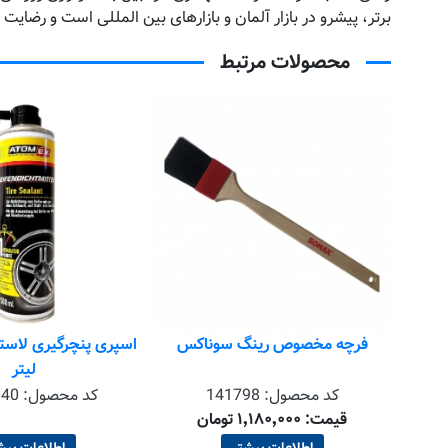
برتر، پیشرو در بازار آلمان و بازارهای بین المللی است و رضا
محصولات مرتبط
کس
اسپری پنچرگیری لاستیک 500 میلی
اسپری واکس و محا
لیتر
لیتر
کد محصول:
XA 40040
کد محصول:
00